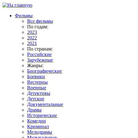
Фильмы
Все фильмы
По годам:
2023
2022
2021
По странам:
Российские
Зарубежные
Жанры:
Биографические
Боевики
Вестерны
Военные
Детективы
Детские
Документальные
Драмы
Исторические
Комедии
Криминал
Мелодрамы
Музыкальные