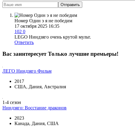
Отправить
Номер Один э я не победим
17 октября 2025 16:35
102
0
LEGO Ниндзяго очень крутой мульт.
Ответить
Вас заинтересует
Только лучшие премьеры!
ЛЕГО Ниндзяго Фильм
2017
США, Дания, Австралия
1-4 сезон
Ниндзяго: Восстание драконов
2023
Канада, Дания, США