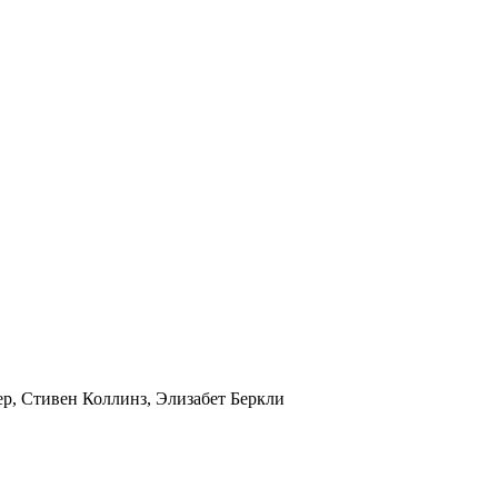
ер, Стивен Коллинз, Элизабет Беркли