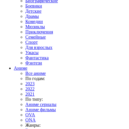
Биографические
Боевики
Детские
Драмы
Комедии
Мюзиклы
Приключения
Семейные
Спорт
Для взрослых
Ужасы
Фантастика
Фэнтези
Аниме
Все аниме
По годам:
2023
2022
2021
По типу:
Аниме сериалы
Аниме фильмы
OVA
ONA
Жанры: