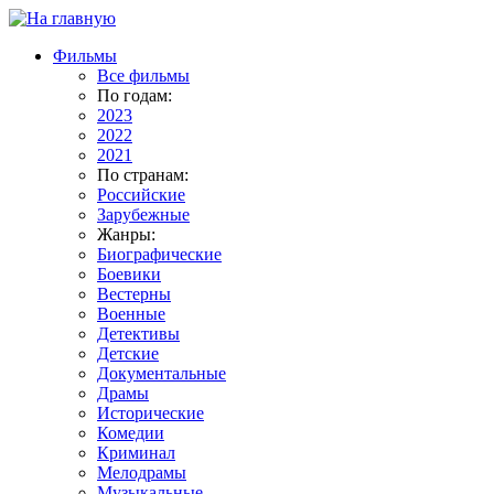
Фильмы
Все фильмы
По годам:
2023
2022
2021
По странам:
Российские
Зарубежные
Жанры:
Биографические
Боевики
Вестерны
Военные
Детективы
Детские
Документальные
Драмы
Исторические
Комедии
Криминал
Мелодрамы
Музыкальные