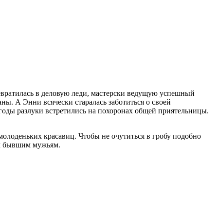
превратилась в деловую леди, мастерски ведущую успешный
ны. А Энни всячески старалась заботиться о своей
годы разлуки встретились на похоронах общей приятельницы.
молоденьких красавиц. Чтобы не очутиться в гробу подобно
им бывшим мужьям.