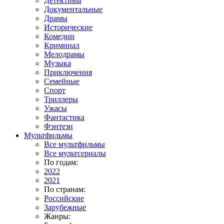
Детективы
Документальные
Драмы
Исторические
Комедии
Криминал
Мелодрамы
Музыка
Приключения
Семейные
Спорт
Триллеры
Ужасы
Фантастика
Фэнтези
Мультфильмы
Все мультфильмы
Все мультсериалы
По годам:
2022
2021
По странам:
Российские
Зарубежные
Жанры: