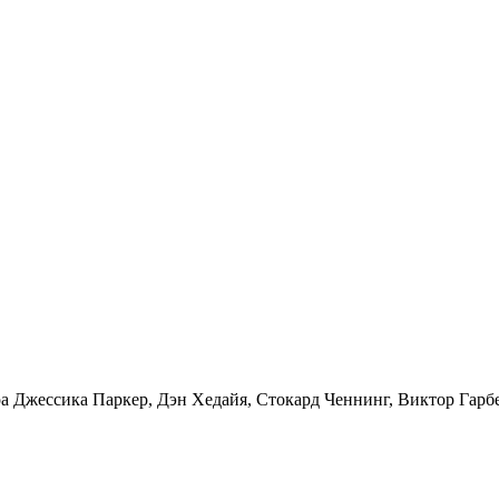
а Джессика Паркер, Дэн Хедайя, Стокард Ченнинг, Виктор Гарб