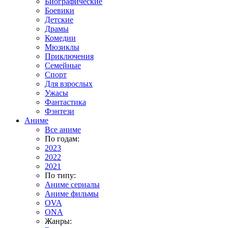
Биографические
Боевики
Детские
Драмы
Комедии
Мюзиклы
Приключения
Семейные
Спорт
Для взрослых
Ужасы
Фантастика
Фэнтези
Аниме
Все аниме
По годам:
2023
2022
2021
По типу:
Аниме сериалы
Аниме фильмы
OVA
ONA
Жанры: