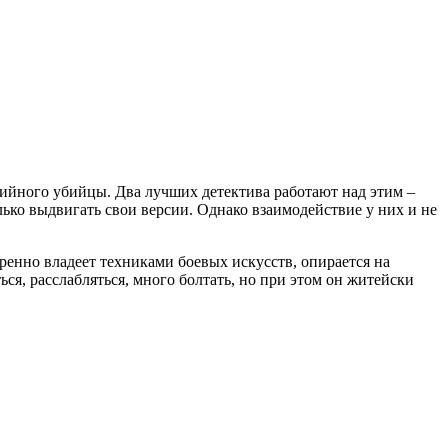
рийного убийцы. Два лучших детектива работают над этим –
ько выдвигать свои версии. Однако взаимодействие у них и не
еренно владеет техниками боевых искусств, опирается на
ся, расслабляться, много болтать, но при этом он житейски