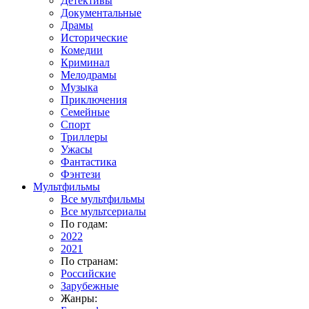
Детективы
Документальные
Драмы
Исторические
Комедии
Криминал
Мелодрамы
Музыка
Приключения
Семейные
Спорт
Триллеры
Ужасы
Фантастика
Фэнтези
Мультфильмы
Все мультфильмы
Все мультсериалы
По годам:
2022
2021
По странам:
Российские
Зарубежные
Жанры: