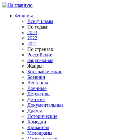
Фильмы
Все фильмы
По годам:
2023
2022
2021
По странам:
Российские
Зарубежные
Жанры:
Биографические
Боевики
Вестерны
Военные
Детективы
Детские
Документальные
Драмы
Исторические
Комедии
Криминал
Мелодрамы
Музыкальные