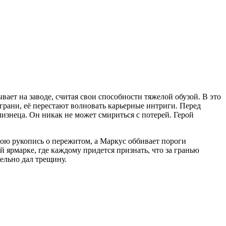
ает на заводе, считая свои способности тяжелой обузой. В это
 грани, её перестают волновать карьерные интриги. Перед
изнеца. Он никак не может смириться с потерей. Герой
вою рукопись о пережитом, а Маркус оббивает пороги
 ярмарке, где каждому придется признать, что за гранью
тельно дал трещину.