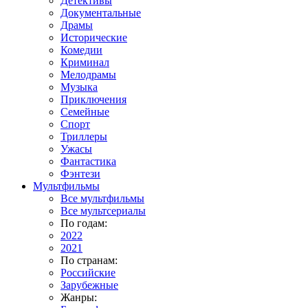
Детективы
Документальные
Драмы
Исторические
Комедии
Криминал
Мелодрамы
Музыка
Приключения
Семейные
Спорт
Триллеры
Ужасы
Фантастика
Фэнтези
Мультфильмы
Все мультфильмы
Все мультсериалы
По годам:
2022
2021
По странам:
Российские
Зарубежные
Жанры: