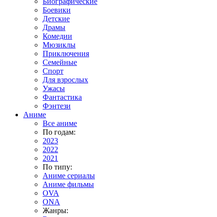
Биографические
Боевики
Детские
Драмы
Комедии
Мюзиклы
Приключения
Семейные
Спорт
Для взрослых
Ужасы
Фантастика
Фэнтези
Аниме
Все аниме
По годам:
2023
2022
2021
По типу:
Аниме сериалы
Аниме фильмы
OVA
ONA
Жанры: