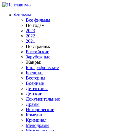
Фильмы
Все фильмы
По годам:
2023
2022
2021
По странам:
Российские
Зарубежные
Жанры:
Биографические
Боевики
Вестерны
Военные
Детективы
Детские
Документальные
Драмы
Исторические
Комедии
Криминал
Мелодрамы
Музыкальные