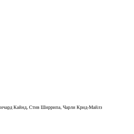
Ричард Кайнд, Стив Ширрипа, Чарли Крид-Майлз