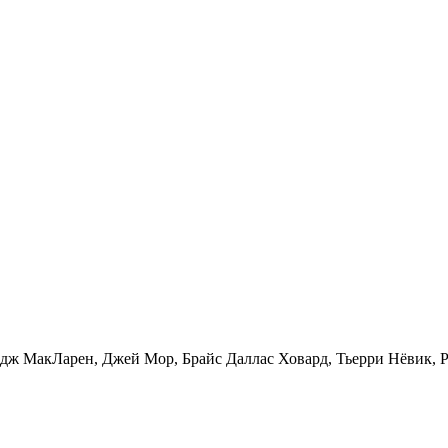
дж МакЛарен, Джей Мор, Брайс Даллас Ховард, Тьерри Нёвик, 