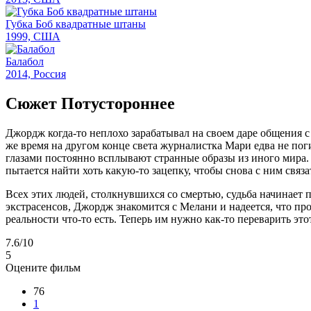
Губка Боб квадратные штаны
1999, США
Балабол
2014, Россия
Сюжет Потустороннее
Джордж когда-то неплохо зарабатывал на своем даре общения с 
же время на другом конце света журналистка Мари едва не пог
глазами постоянно всплывают странные образы из иного мира. 
пытается найти хоть какую-то зацепку, чтобы снова с ним связа
Всех этих людей, столкнувшихся со смертью, судьба начинает 
экстрасенсов, Джордж знакомится с Мелани и надеется, что про
реальности что-то есть. Теперь им нужно как-то переварить эт
7.6
/10
5
Оцените фильм
76
1