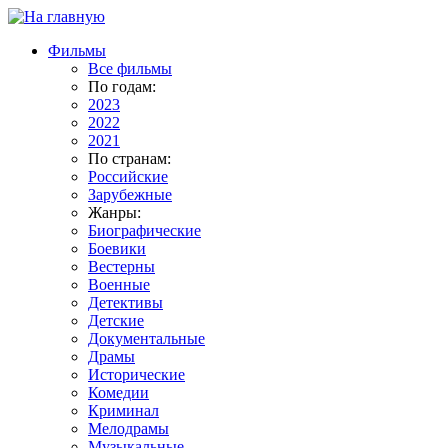
Фильмы
Все фильмы
По годам:
2023
2022
2021
По странам:
Российские
Зарубежные
Жанры:
Биографические
Боевики
Вестерны
Военные
Детективы
Детские
Документальные
Драмы
Исторические
Комедии
Криминал
Мелодрамы
Музыкальные