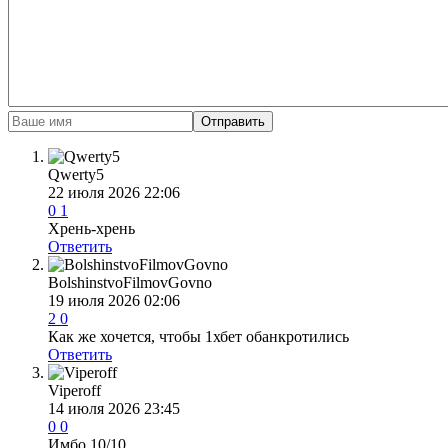
Отправить
Qwerty5
22 июля 2026 22:06
0
1
Хрень-хрень
Ответить
BolshinstvoFilmovGovno
19 июля 2026 02:06
2
0
Как же хочется, чтобы 1хбет обанкротились
Ответить
Viperoff
14 июля 2026 23:45
0
0
Имбо 10/10