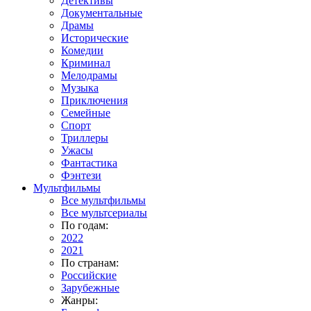
Детективы
Документальные
Драмы
Исторические
Комедии
Криминал
Мелодрамы
Музыка
Приключения
Семейные
Спорт
Триллеры
Ужасы
Фантастика
Фэнтези
Мультфильмы
Все мультфильмы
Все мультсериалы
По годам:
2022
2021
По странам:
Российские
Зарубежные
Жанры: