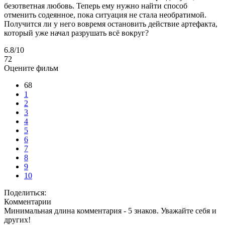
безответная любовь. Теперь ему нужно найти способ
отменить содеянное, пока ситуация не стала необратимой.
Получится ли у него вовремя остановить действие артефакта,
который уже начал разрушать всё вокруг?
6.8
/10
72
Оцените фильм
68
1
2
3
4
5
6
7
8
9
10
Поделиться:
Комментарии
Минимальная длина комментария - 5 знаков. Уважайте себя и
других!