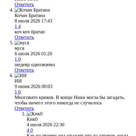
Ответить
Кочан Братана
8 июля 2026 17:43
1
4
коч коч братан
Ответить
муся
6 июля 2026 01:26
1
0
шедевр однозначно
Ответить
ИИ
9 июня 2026 00:03
1
6
Многовато криков. В конце Ники могла бы загадать,
чтобы ничего этого никогда не случилось
Ответить
Кнк0
4 июля 2026 22:30
4
0
Как по твоему она загадает что-то здравое, когда