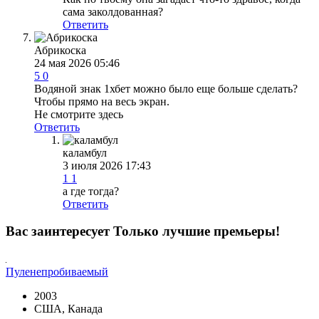
сама заколдованная?
Ответить
Абрикоска
24 мая 2026 05:46
5
0
Водяной знак 1хбет можно было еще больше сделать?
Чтобы прямо на весь экран.
Не смотрите здесь
Ответить
каламбул
3 июля 2026 17:43
1
1
а где тогда?
Ответить
Вас заинтересует
Только лучшие премьеры!
Пуленепробиваемый
2003
США, Канада