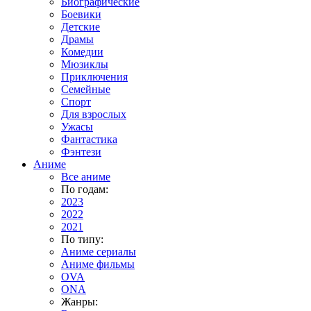
Биографические
Боевики
Детские
Драмы
Комедии
Мюзиклы
Приключения
Семейные
Спорт
Для взрослых
Ужасы
Фантастика
Фэнтези
Аниме
Все аниме
По годам:
2023
2022
2021
По типу:
Аниме сериалы
Аниме фильмы
OVA
ONA
Жанры: