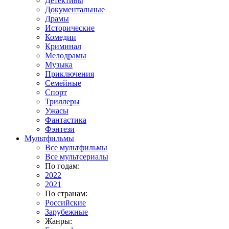
Детективы
Документальные
Драмы
Исторические
Комедии
Криминал
Мелодрамы
Музыка
Приключения
Семейные
Спорт
Триллеры
Ужасы
Фантастика
Фэнтези
Мультфильмы
Все мультфильмы
Все мультсериалы
По годам:
2022
2021
По странам:
Российские
Зарубежные
Жанры: