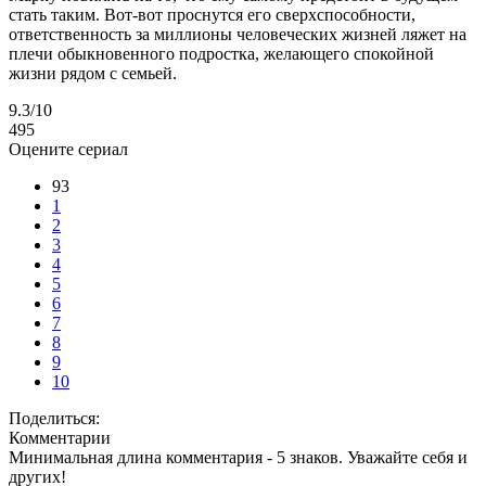
стать таким. Вот-вот проснутся его сверхспособности,
ответственность за миллионы человеческих жизней ляжет на
плечи обыкновенного подростка, желающего спокойной
жизни рядом с семьей.
9.3
/10
495
Оцените сериал
93
1
2
3
4
5
6
7
8
9
10
Поделиться:
Комментарии
Минимальная длина комментария - 5 знаков. Уважайте себя и
других!