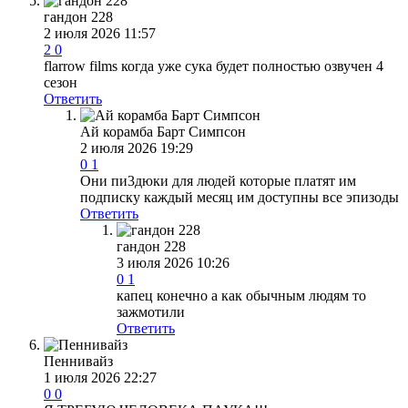
гандон 228
2 июля 2026 11:57
2
0
flarrow films когда уже сука будет полностью озвучен 4
сезон
Ответить
Ай корамба Барт Симпсон
2 июля 2026 19:29
0
1
Они пи3дюки для людей которые платят им
подписку каждый месяц им доступны все эпизоды
Ответить
гандон 228
3 июля 2026 10:26
0
1
капец конечно а как обычным людям то
зажмотили
Ответить
Пеннивайз
1 июля 2026 22:27
0
0