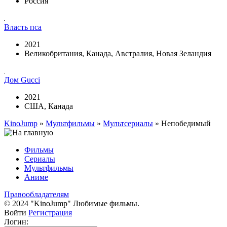
Россия
Власть пса
2021
Великобритания, Канада, Австралия, Новая Зеландия
Дом Gucci
2021
США, Канада
KinoJump
»
Мультфильмы
»
Мультсериалы
» Непобедимый
Фильмы
Сериалы
Мультфильмы
Аниме
Правообладателям
© 2024 "KinoJump" Любимые фильмы.
Войти
Регистрация
Логин: