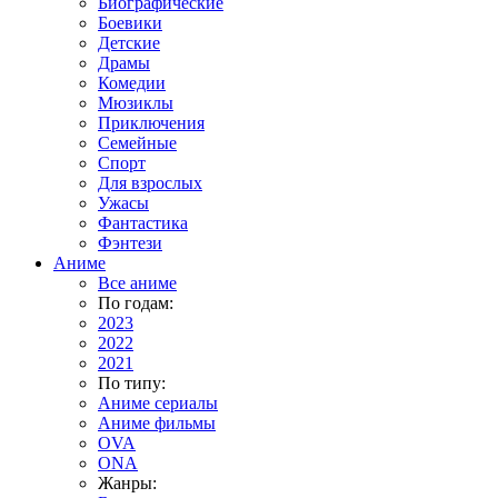
Биографические
Боевики
Детские
Драмы
Комедии
Мюзиклы
Приключения
Семейные
Спорт
Для взрослых
Ужасы
Фантастика
Фэнтези
Аниме
Все аниме
По годам:
2023
2022
2021
По типу:
Аниме сериалы
Аниме фильмы
OVA
ONA
Жанры: