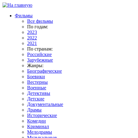
Фильмы
Все фильмы
По годам:
2023
2022
2021
По странам:
Российские
Зарубежные
Жанры:
Биографические
Боевики
Вестерны
Военные
Детективы
Детские
Документальные
Драмы
Исторические
Комедии
Криминал
Мелодрамы
Музыкальные