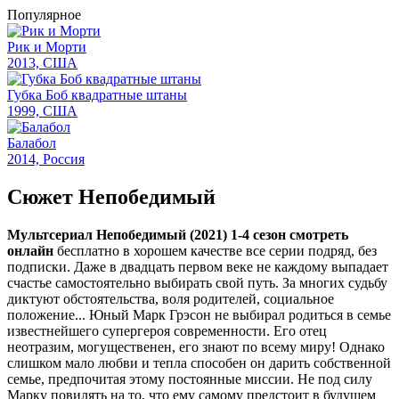
Популярное
Рик и Морти
2013, США
Губка Боб квадратные штаны
1999, США
Балабол
2014, Россия
Сюжет Непобедимый
Мультсериал Непобедимый (2021) 1-4 сезон смотреть
онлайн
бесплатно в хорошем качестве все серии подряд, без
подписки. Даже в двадцать первом веке не каждому выпадает
счастье самостоятельно выбирать свой путь. За многих судьбу
диктуют обстоятельства, воля родителей, социальное
положение... Юный Марк Грэсон не выбирал родиться в семье
известнейшего супергероя современности. Его отец
неотразим, могущественен, его знают по всему миру! Однако
слишком мало любви и тепла способен он дарить собственной
семье, предпочитая этому постоянные миссии. Не под силу
Марку повилять на то, что ему самому предстоит в будущем