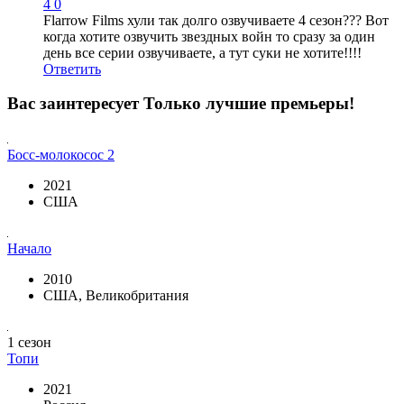
4
0
Flarrow Films хули так долго озвучиваете 4 сезон??? Вот
когда хотите озвучить звездных войн то сразу за один
день все серии озвучиваете, а тут суки не хотите!!!!
Ответить
Вас заинтересует
Только лучшие премьеры!
Босс-молокосос 2
2021
США
Начало
2010
США, Великобритания
1 сезон
Топи
2021