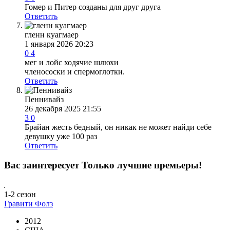
Гомер и Питер созданы для друг друга
Ответить
гленн куагмаер
1 января 2026 20:23
0
4
мег и лойс ходячие шлюхи
членососки и спермоглотки.
Ответить
Пеннивайз
26 декабря 2025 21:55
3
0
Брайан жесть бедный, он никак не может найди себе
девушку уже 100 раз
Ответить
Вас заинтересует
Только лучшие премьеры!
1-2 сезон
Гравити Фолз
2012