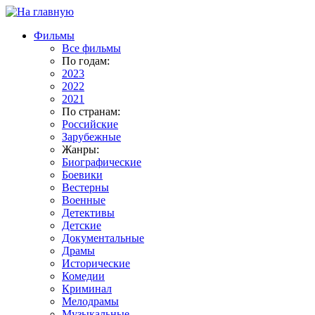
Фильмы
Все фильмы
По годам:
2023
2022
2021
По странам:
Российские
Зарубежные
Жанры:
Биографические
Боевики
Вестерны
Военные
Детективы
Детские
Документальные
Драмы
Исторические
Комедии
Криминал
Мелодрамы
Музыкальные