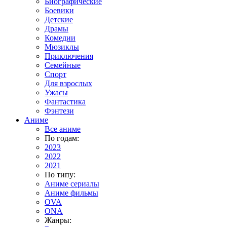
Биографические
Боевики
Детские
Драмы
Комедии
Мюзиклы
Приключения
Семейные
Спорт
Для взрослых
Ужасы
Фантастика
Фэнтези
Аниме
Все аниме
По годам:
2023
2022
2021
По типу:
Аниме сериалы
Аниме фильмы
OVA
ONA
Жанры: