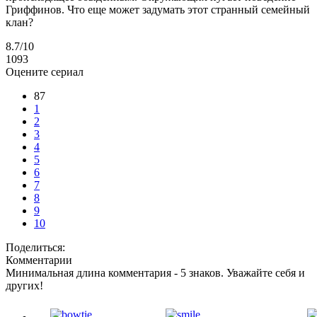
Гриффинов. Что еще может задумать этот странный семейный
клан?
8.7
/10
1093
Оцените сериал
87
1
2
3
4
5
6
7
8
9
10
Поделиться:
Комментарии
Минимальная длина комментария - 5 знаков. Уважайте себя и
других!