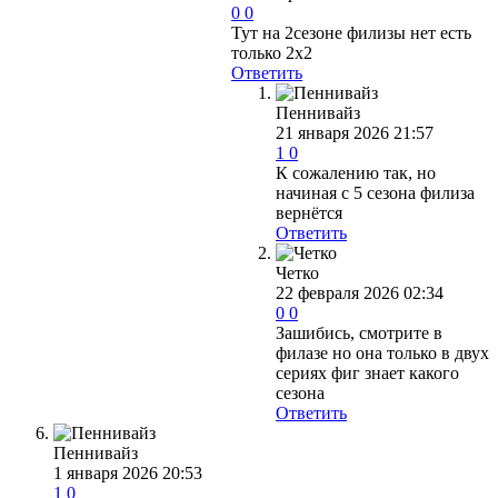
0
0
Тут на 2сезоне филизы нет есть
только 2х2
Ответить
Пеннивайз
21 января 2026 21:57
1
0
К сожалению так, но
начиная с 5 сезона филиза
вернётся
Ответить
Четко
22 февраля 2026 02:34
0
0
Зашибись, смотрите в
филазе но она только в двух
сериях фиг знает какого
сезона
Ответить
Пеннивайз
1 января 2026 20:53
1
0