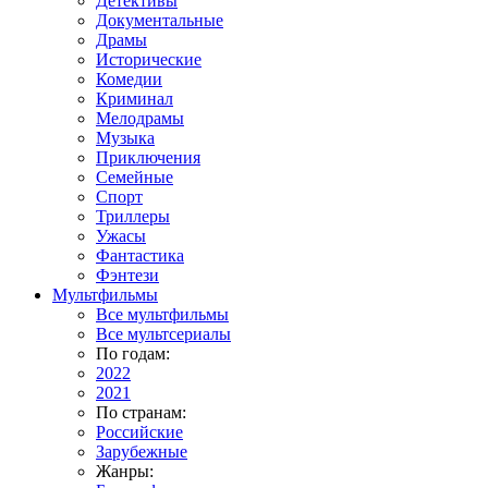
Детективы
Документальные
Драмы
Исторические
Комедии
Криминал
Мелодрамы
Музыка
Приключения
Семейные
Спорт
Триллеры
Ужасы
Фантастика
Фэнтези
Мультфильмы
Все мультфильмы
Все мультсериалы
По годам:
2022
2021
По странам:
Российские
Зарубежные
Жанры: