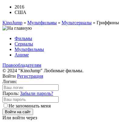
2016
США
KinoJump
»
Мультфильмы
»
Мультсериалы
» Гриффины
Фильмы
Сериалы
Мультфильмы
Аниме
Правообладателям
© 2024 "KinoJump" Любимые фильмы.
Войти
Регистрация
Логин:
Пароль:
Забыли пароль?
Не запоминать меня
Войти на сайт
Или войти через