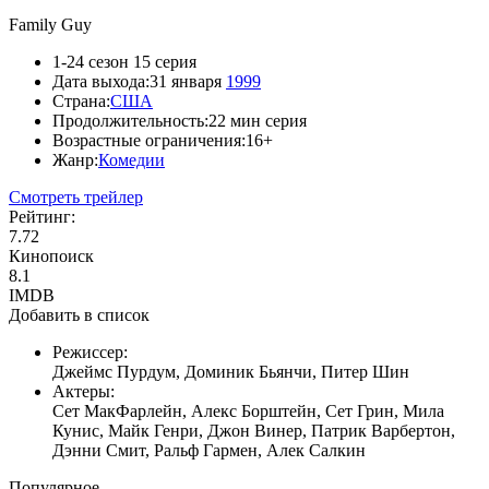
Family Guy
1-24 сезон 15 серия
Дата выхода:
31 января
1999
Страна:
США
Продолжительность:
22 мин серия
Возрастные ограничения:
16+
Жанр:
Комедии
Смотреть трейлер
Рейтинг:
7.72
Кинопоиск
8.1
IMDB
Добавить в список
Режиссер:
Джеймс Пурдум, Доминик Бьянчи, Питер Шин
Актеры:
Сет МакФарлейн, Алекс Борштейн, Сет Грин, Мила
Кунис, Майк Генри, Джон Винер, Патрик Варбертон,
Дэнни Смит, Ральф Гармен, Алек Салкин
Популярное