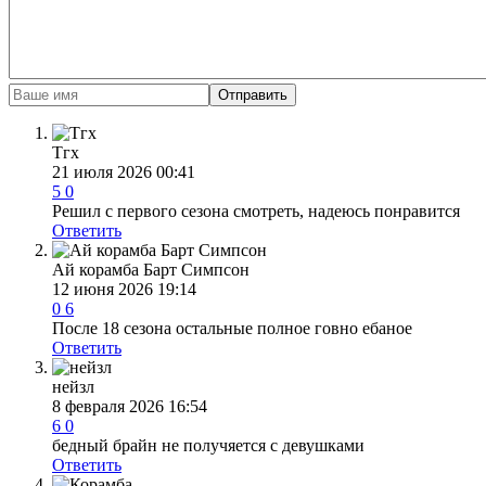
Отправить
Тгх
21 июля 2026 00:41
5
0
Решил с первого сезона смотреть, надеюсь понравится
Ответить
Ай корамба Барт Симпсон
12 июня 2026 19:14
0
6
После 18 сезона остальные полное говно ебаное
Ответить
нейзл
8 февраля 2026 16:54
6
0
бедный брайн не получяется с девушками
Ответить