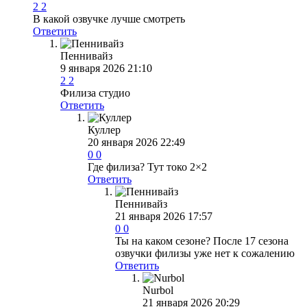
2
2
В какой озвучке лучше смотреть
Ответить
Пеннивайз
9 января 2026 21:10
2
2
Филиза студио
Ответить
Куллер
20 января 2026 22:49
0
0
Где филиза? Тут токо 2×2
Ответить
Пеннивайз
21 января 2026 17:57
0
0
Ты на каком сезоне? После 17 сезона
озвучки филизы уже нет к сожалению
Ответить
Nurbol
21 января 2026 20:29