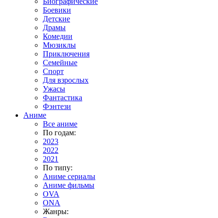
Биографические
Боевики
Детские
Драмы
Комедии
Мюзиклы
Приключения
Семейные
Спорт
Для взрослых
Ужасы
Фантастика
Фэнтези
Аниме
Все аниме
По годам:
2023
2022
2021
По типу:
Аниме сериалы
Аниме фильмы
OVA
ONA
Жанры: