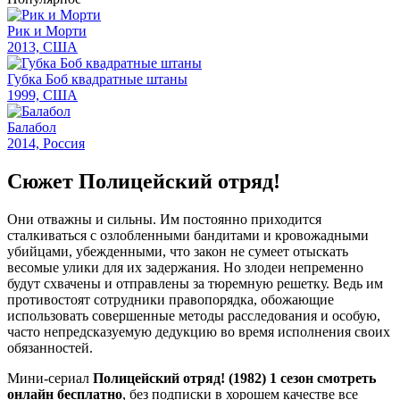
Рик и Морти
2013, США
Губка Боб квадратные штаны
1999, США
Балабол
2014, Россия
Сюжет Полицейский отряд!
Они отважны и сильны. Им постоянно приходится
сталкиваться с озлобленными бандитами и кровожадными
убийцами, убежденными, что закон не сумеет отыскать
весомые улики для их задержания. Но злодеи непременно
будут схвачены и отправлены за тюремную решетку. Ведь им
противостоят сотрудники правопорядка, обожающие
использовать совершенные методы расследования и особую,
часто непредсказуемую дедукцию во время исполнения своих
обязанностей.
Мини-сериал
Полицейский отряд! (1982) 1 сезон смотреть
онлайн бесплатно
, без подписки в хорошем качестве все