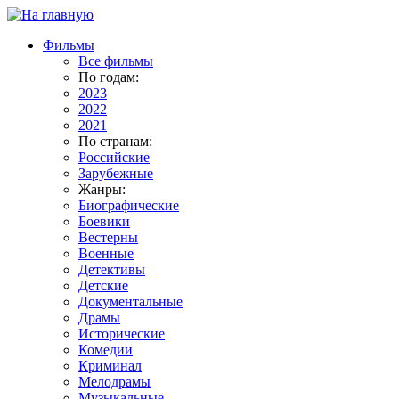
Фильмы
Все фильмы
По годам:
2023
2022
2021
По странам:
Российские
Зарубежные
Жанры:
Биографические
Боевики
Вестерны
Военные
Детективы
Детские
Документальные
Драмы
Исторические
Комедии
Криминал
Мелодрамы
Музыкальные