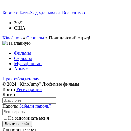
Бивис и Батт-Хед уделывают Вселенную
2022
США
KinoJump
»
Сериалы
» Полицейский отряд!
Фильмы
Сериалы
Мультфильмы
Аниме
Правообладателям
© 2024 "KinoJump" Любимые фильмы.
Войти
Регистрация
Логин:
Пароль:
Забыли пароль?
Не запоминать меня
Войти на сайт
Или войти через