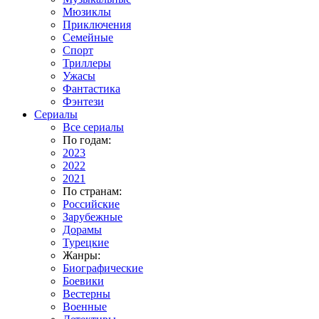
Мюзиклы
Приключения
Семейные
Спорт
Триллеры
Ужасы
Фантастика
Фэнтези
Сериалы
Все сериалы
По годам:
2023
2022
2021
По странам:
Российские
Зарубежные
Дорамы
Турецкие
Жанры:
Биографические
Боевики
Вестерны
Военные