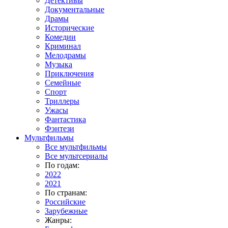
Детективы
Документальные
Драмы
Исторические
Комедии
Криминал
Мелодрамы
Музыка
Приключения
Семейные
Спорт
Триллеры
Ужасы
Фантастика
Фэнтези
Мультфильмы
Все мультфильмы
Все мультсериалы
По годам:
2022
2021
По странам:
Российские
Зарубежные
Жанры: