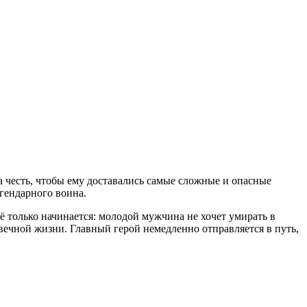
 честь, чтобы ему доставались самые сложные и опасные
егендарного воина.
ё только начинается: молодой мужчина не хочет умирать в
вечной жизни. Главный герой немедленно отправляется в путь,