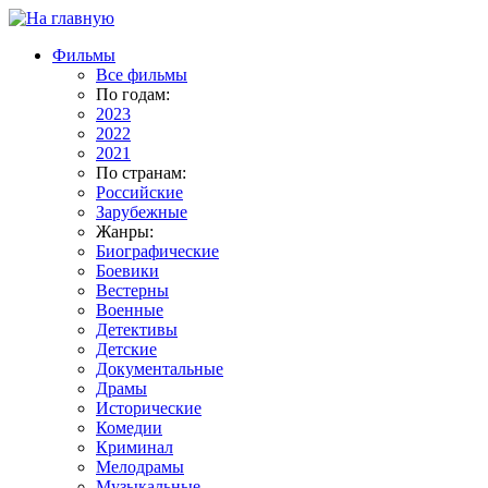
Фильмы
Все фильмы
По годам:
2023
2022
2021
По странам:
Российские
Зарубежные
Жанры:
Биографические
Боевики
Вестерны
Военные
Детективы
Детские
Документальные
Драмы
Исторические
Комедии
Криминал
Мелодрамы
Музыкальные