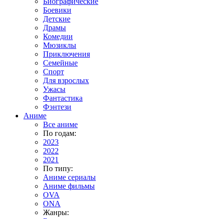
Биографические
Боевики
Детские
Драмы
Комедии
Мюзиклы
Приключения
Семейные
Спорт
Для взрослых
Ужасы
Фантастика
Фэнтези
Аниме
Все аниме
По годам:
2023
2022
2021
По типу:
Аниме сериалы
Аниме фильмы
OVA
ONA
Жанры: