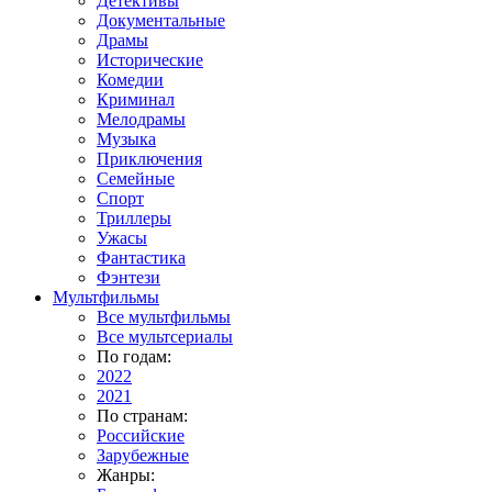
Детективы
Документальные
Драмы
Исторические
Комедии
Криминал
Мелодрамы
Музыка
Приключения
Семейные
Спорт
Триллеры
Ужасы
Фантастика
Фэнтези
Мультфильмы
Все мультфильмы
Все мультсериалы
По годам:
2022
2021
По странам:
Российские
Зарубежные
Жанры: