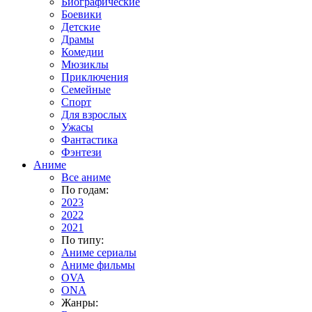
Биографические
Боевики
Детские
Драмы
Комедии
Мюзиклы
Приключения
Семейные
Спорт
Для взрослых
Ужасы
Фантастика
Фэнтези
Аниме
Все аниме
По годам:
2023
2022
2021
По типу:
Аниме сериалы
Аниме фильмы
OVA
ONA
Жанры: