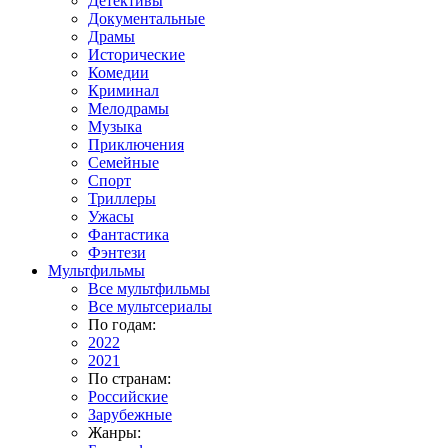
Детективы
Документальные
Драмы
Исторические
Комедии
Криминал
Мелодрамы
Музыка
Приключения
Семейные
Спорт
Триллеры
Ужасы
Фантастика
Фэнтези
Мультфильмы
Все мультфильмы
Все мультсериалы
По годам:
2022
2021
По странам:
Российские
Зарубежные
Жанры: