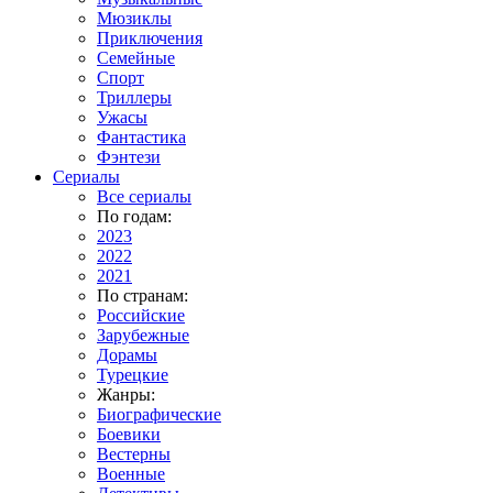
Мюзиклы
Приключения
Семейные
Спорт
Триллеры
Ужасы
Фантастика
Фэнтези
Сериалы
Все сериалы
По годам:
2023
2022
2021
По странам:
Российские
Зарубежные
Дорамы
Турецкие
Жанры:
Биографические
Боевики
Вестерны
Военные