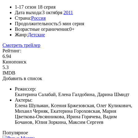
1-17 сезон 18 серия
Дата выхода:
3 октября
2011
Страна:
Россия
Продолжительность:
5 мин серия
Возрастные ограничения:
0+
Жанр:
Детские
Смотреть трейлер
Рейтинг:
6.94
Кинопоиск
5.3
IMDB
Добавить в список
Режиссер:
Екатерина Салабай, Елена Галдобина, Дарина Шмидт
Актеры:
Елена Шульман, Ксения Бржезовская, Олег Куликович,
Михаил Черняк, Екатерина Гороховская, Мария
Цветкова-Овсянникова, Ирина Горячева, Вадим
Бочанов, Юлия Зоркина, Максим Сергеев
Популярное