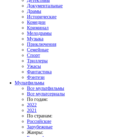
Детективы
Документальные
Драмы
Исторические
Комедии
Криминал
Мелодрамы
Музыка
Приключения
Семейные
Спорт
Триллеры
Ужасы
Фантастика
Фэнтези
Мультфильмы
Все мультфильмы
Все мультсериалы
По годам:
2022
2021
По странам:
Российские
Зарубежные
Жанры: