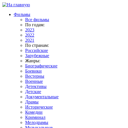
Фильмы
Все фильмы
По годам:
2023
2022
2021
По странам:
Российские
Зарубежные
Жанры:
Биографические
Боевики
Вестерны
Военные
Детективы
Детские
Документальные
Драмы
Исторические
Комедии
Криминал
Мелодрамы
Музыкальные