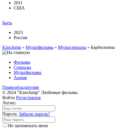
2011
США
Быть
2023
Россия
KinoJump
»
Мультфильмы
»
Мультсериалы
» Барбоскины
Фильмы
Сериалы
Мультфильмы
Аниме
Правообладателям
© 2024 "KinoJump" Любимые фильмы.
Войти
Регистрация
Логин:
Пароль:
Забыли пароль?
Не запоминать меня