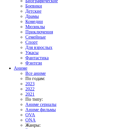
Биографические
Боевики
Детские
Драмы
Комедии
Мюзиклы
Приключения
Семейные
Спорт
Для взрослых
Ужасы
Фантастика
Фэнтези
Аниме
Все аниме
По годам:
2023
2022
2021
По типу:
Аниме сериалы
Аниме фильмы
OVA
ONA
Жанры: