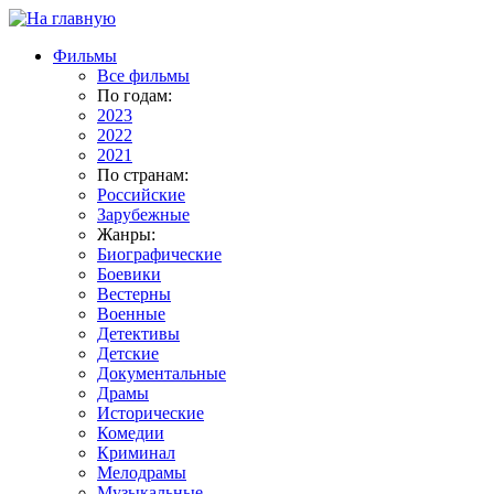
Фильмы
Все фильмы
По годам:
2023
2022
2021
По странам:
Российские
Зарубежные
Жанры:
Биографические
Боевики
Вестерны
Военные
Детективы
Детские
Документальные
Драмы
Исторические
Комедии
Криминал
Мелодрамы
Музыкальные