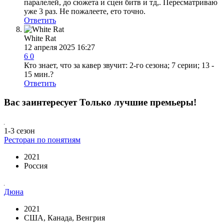
паралелей, до сюжета и сцен битв и тд,. Пересматриваю
уже 3 раз. Не пожалеете, ето точно.
Ответить
White Rat
12 апреля 2025 16:27
6
0
Кто знает, что за кавер звучит: 2-го сезона; 7 серии; 13 -
15 мин.?
Ответить
Вас заинтересует
Только лучшие премьеры!
1-3 сезон
Ресторан по понятиям
2021
Россия
Дюна
2021
США, Канада, Венгрия