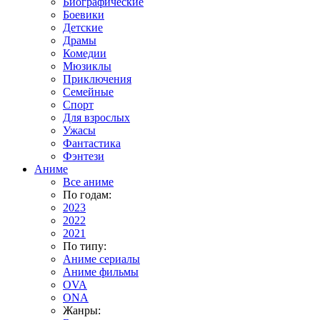
Биографические
Боевики
Детские
Драмы
Комедии
Мюзиклы
Приключения
Семейные
Спорт
Для взрослых
Ужасы
Фантастика
Фэнтези
Аниме
Все аниме
По годам:
2023
2022
2021
По типу:
Аниме сериалы
Аниме фильмы
OVA
ONA
Жанры: