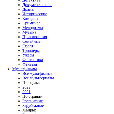
Детективы
Документальные
Драмы
Исторические
Комедии
Криминал
Мелодрамы
Музыка
Приключения
Семейные
Спорт
Триллеры
Ужасы
Фантастика
Фэнтези
Мультфильмы
Все мультфильмы
Все мультсериалы
По годам:
2022
2021
По странам:
Российские
Зарубежные
Жанры: