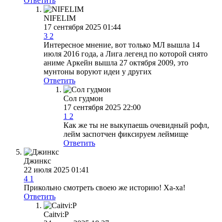
Ответить
NIFELIM
17 сентября 2025 01:44
3
2
Интересное мнение, вот только МЛ вышла 14
июля 2016 года, а Лига легенд по которой снято
аниме Аркейн вышла 27 октября 2009, это
мунтоны воруют идеи у других
Ответить
Сол гудмон
17 сентября 2025 22:00
1
2
Как же ты не выкупаешь очевидный рофл,
лейм заспотчен фиксируем леймище
Ответить
Джинкс
22 июля 2025 01:41
4
1
Прикольно смотреть своею же историю! Ха-ха!
Ответить
Caitvi:P