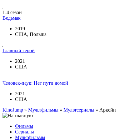
1-4 сезон
Ведьмак
2019
США, Польша
Главный герой
2021
США
Человек-паук: Нет пути домой
2021
США
KinoJump
»
Мультфильмы
»
Мультсериалы
» Аркейн
Фильмы
Сериалы
Мультфильмы