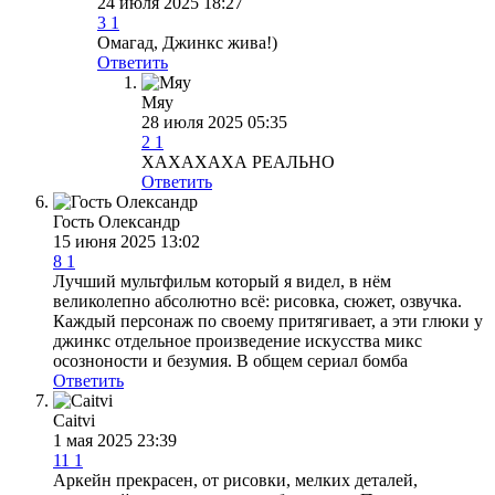
24 июля 2025 18:27
3
1
Омагад, Джинкс жива!)
Ответить
Мяу
28 июля 2025 05:35
2
1
ХАХАХАХА РЕАЛЬНО
Ответить
Гость Олександр
15 июня 2025 13:02
8
1
Лучший мультфильм который я видел, в нём
великолепно абсолютно всё: рисовка, сюжет, озвучка.
Каждый персонаж по своему притягивает, а эти глюки у
джинкс отдельное произведение искусства микс
осозноности и безумия. В общем сериал бомба
Ответить
Caitvi
1 мая 2025 23:39
11
1
Аркейн прекрасен, от рисовки, мелких деталей,