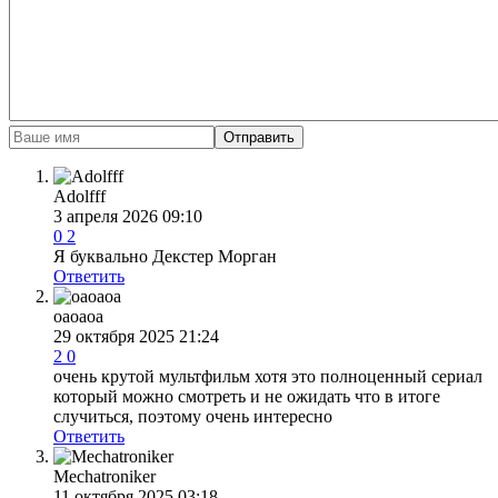
Отправить
Adolfff
3 апреля 2026 09:10
0
2
Я буквально Декстер Морган
Ответить
оаоаоа
29 октября 2025 21:24
2
0
очень крутой мультфильм хотя это полноценный сериал
который можно смотреть и не ожидать что в итоге
случиться, поэтому очень интересно
Ответить
Mechatroniker
11 октября 2025 03:18