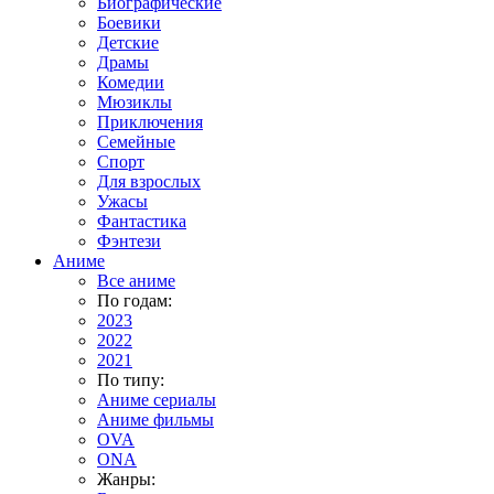
Биографические
Боевики
Детские
Драмы
Комедии
Мюзиклы
Приключения
Семейные
Спорт
Для взрослых
Ужасы
Фантастика
Фэнтези
Аниме
Все аниме
По годам:
2023
2022
2021
По типу:
Аниме сериалы
Аниме фильмы
OVA
ONA
Жанры: