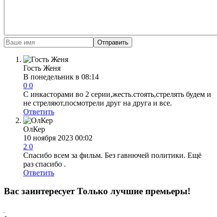
Отправить
Гость Женя
В понедельник в 08:14
0
0
С инкасторами во 2 серии,жесть.стоять,стрелять будем и
не стреляют,посмотрели друг на друга и все.
Ответить
ОлКер
10 ноября 2023 00:02
2
0
Спасибо всем за фильм. Без гавнючей политики. Ещё
раз спасибо .
Ответить
Вас заинтересует
Только лучшие премьеры!