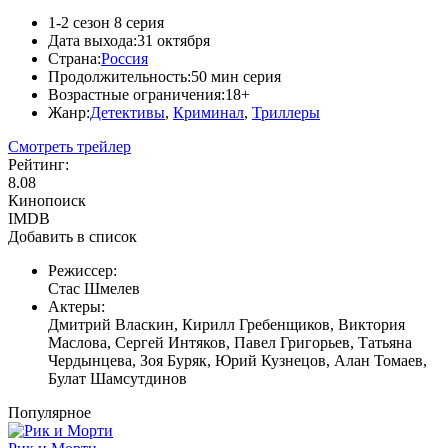
1-2 сезон 8 серия
Дата выхода:
31 октября
Страна:
Россия
Продолжительность:
50 мин серия
Возрастные ограничения:
18+
Жанр:
Детективы
,
Криминал
,
Триллеры
Смотреть трейлер
Рейтинг:
8.08
Кинопоиск
IMDB
Добавить в список
Режиссер:
Стас Шмелев
Актеры:
Дмитрий Власкин, Кирилл Гребенщиков, Виктория
Маслова, Сергей Интяков, Павел Григорьев, Татьяна
Чердынцева, Зоя Буряк, Юрий Кузнецов, Алан Томаев,
Булат Шамсутдинов
Популярное