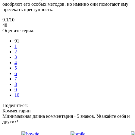
одобряют его особых методов, но именно они помогают ему
пресекать преступность.
9.1
/10
48
Оцените сериал
91
1
2
3
4
5
6
7
8
9
10
Поделиться:
Комментарии
Минимальная длина комментария - 5 знаков. Уважайте себя и
других!