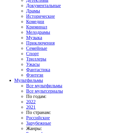
Детективы
Документальные
Драмы
Исторические
Комедии
Криминал
Мелодрамы
Музыка
Приключения
Семейные
Спорт
Триллеры
Ужасы
Фантастика
Фэнтези
Мультфильмы
Все мультфильмы
Все мультсериалы
По годам:
2022
2021
По странам:
Российские
Зарубежные
Жанры: