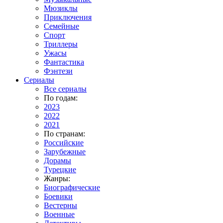
Мюзиклы
Приключения
Семейные
Спорт
Триллеры
Ужасы
Фантастика
Фэнтези
Сериалы
Все сериалы
По годам:
2023
2022
2021
По странам:
Российские
Зарубежные
Дорамы
Турецкие
Жанры:
Биографические
Боевики
Вестерны
Военные