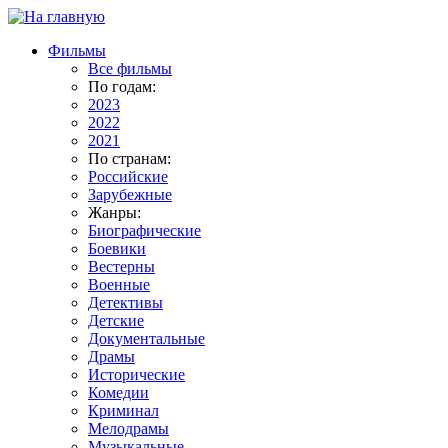
Фильмы
Все фильмы
По годам:
2023
2022
2021
По странам:
Российские
Зарубежные
Жанры:
Биографические
Боевики
Вестерны
Военные
Детективы
Детские
Документальные
Драмы
Исторические
Комедии
Криминал
Мелодрамы
Музыкальные