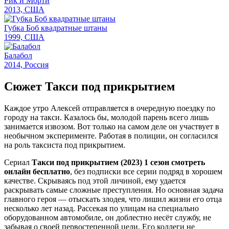
Рик и Морти
2013, США
Губка Боб квадратные штаны
1999, США
Балабол
2014, Россия
Сюжет Такси под прикрытием
Каждое утро Алексей отправляется в очередную поездку по
городу на такси. Казалось бы, молодой парень всего лишь
занимается извозом. Вот только на самом деле он участвует в
необычном эксперименте. Работая в полиции, он согласился
на роль таксиста под прикрытием.
Сериал
Такси под прикрытием (2023) 1 сезон смотреть
онлайн бесплатно
, без подписки все серии подряд в хорошем
качестве. Скрываясь под этой личиной, ему удается
раскрывать самые сложные преступления. Но основная задача
главного героя — отыскать злодея, что лишил жизни его отца
несколько лет назад. Рассекая по улицам на специально
оборудованном автомобиле, он доблестно несёт службу, не
забывая о своей первостепенной цели. Его коллеги не