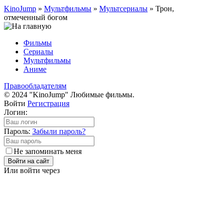
KinoJump
»
Мультфильмы
»
Мультсериалы
» Трон,
отмеченный богом
Фильмы
Сериалы
Мультфильмы
Аниме
Правообладателям
© 2024 "KinoJump" Любимые фильмы.
Войти
Регистрация
Логин:
Пароль:
Забыли пароль?
Не запоминать меня
Войти на сайт
Или войти через