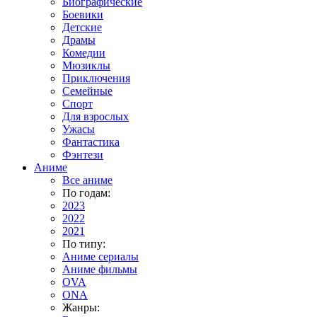
Биографические
Боевики
Детские
Драмы
Комедии
Мюзиклы
Приключения
Семейные
Спорт
Для взрослых
Ужасы
Фантастика
Фэнтези
Аниме
Все аниме
По годам:
2023
2022
2021
По типу:
Аниме сериалы
Аниме фильмы
OVA
ONA
Жанры: