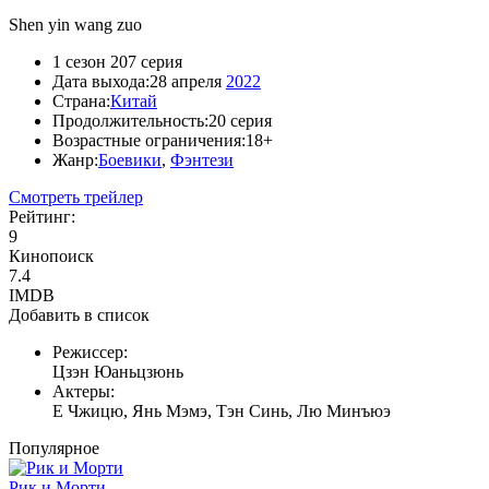
Shen yin wang zuo
1 сезон 207 серия
Дата выхода:
28 апреля
2022
Страна:
Китай
Продолжительность:
20 серия
Возрастные ограничения:
18+
Жанр:
Боевики
,
Фэнтези
Смотреть трейлер
Рейтинг:
9
Кинопоиск
7.4
IMDB
Добавить в список
Режиссер:
Цзэн Юаньцзюнь
Актеры:
Е Чжицю, Янь Мэмэ, Тэн Синь, Лю Минъюэ
Популярное
Рик и Морти