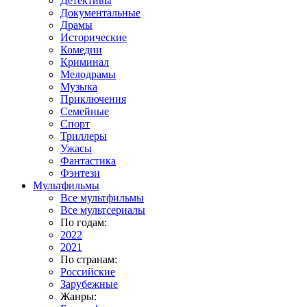
Детективы
Документальные
Драмы
Исторические
Комедии
Криминал
Мелодрамы
Музыка
Приключения
Семейные
Спорт
Триллеры
Ужасы
Фантастика
Фэнтези
Мультфильмы
Все мультфильмы
Все мультсериалы
По годам:
2022
2021
По странам:
Российские
Зарубежные
Жанры: