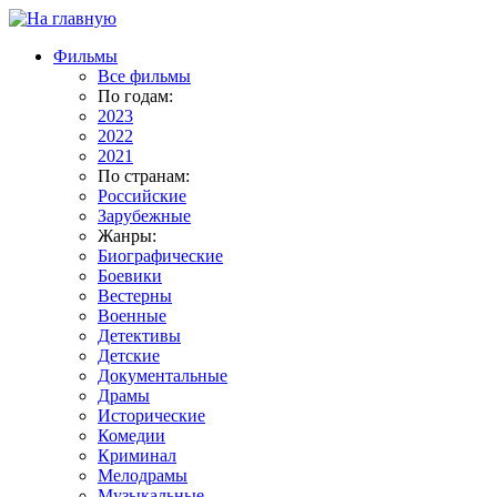
Фильмы
Все фильмы
По годам:
2023
2022
2021
По странам:
Российские
Зарубежные
Жанры:
Биографические
Боевики
Вестерны
Военные
Детективы
Детские
Документальные
Драмы
Исторические
Комедии
Криминал
Мелодрамы
Музыкальные