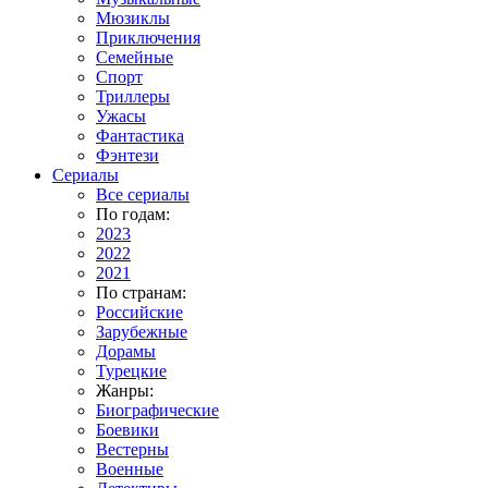
Мюзиклы
Приключения
Семейные
Спорт
Триллеры
Ужасы
Фантастика
Фэнтези
Сериалы
Все сериалы
По годам:
2023
2022
2021
По странам:
Российские
Зарубежные
Дорамы
Турецкие
Жанры:
Биографические
Боевики
Вестерны
Военные