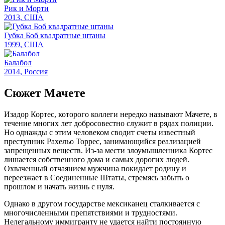
Рик и Морти
2013, США
Губка Боб квадратные штаны
1999, США
Балабол
2014, Россия
Сюжет Мачете
Изадор Кортес, которого коллеги нередко называют Мачете, в
течение многих лет добросовестно служит в рядах полиции.
Но однажды с этим человеком сводит счеты известный
преступник Рахельо Торрес, занимающийся реализацией
запрещенных веществ. Из-за мести злоумышленника Кортес
лишается собственного дома и самых дорогих людей.
Охваченный отчаянием мужчина покидает родину и
переезжает в Соединенные Штаты, стремясь забыть о
прошлом и начать жизнь с нуля.
Однако в другом государстве мексиканец сталкивается с
многочисленными препятствиями и трудностями.
Нелегальному иммигранту не удается найти постоянную