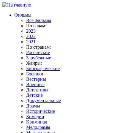
Фильмы
Все фильмы
По годам:
2023
2022
2021
По странам:
Российские
Зарубежные
Жанры:
Биографические
Боевики
Вестерны
Военные
Детективы
Детские
Документальные
Драмы
Исторические
Комедии
Криминал
Мелодрамы
Музыкальные