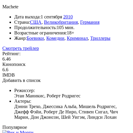
Machete
Дата выхода:
1 сентября
2010
Страна:
США
,
Великобритания
,
Германия
Продолжительность:
105 мин.
Возрастные ограничения:
18+
Жанр:
Боевики
,
Комедии
,
Криминал
,
Триллеры
Смотреть трейлер
Рейтинг:
6.46
Кинопоиск
6.6
IMDB
Добавить в список
Режиссер:
Этан Маникис, Роберт Родригес
Актеры:
Дэнни Трехо, Джессика Альба, Мишель Родригес,
Джефф Фэйи, Роберт Де Ниро, Стивен Сигал, Чич
Марин, Дон Джонсон, Шей Уигэм, Линдси Лохан
Популярное