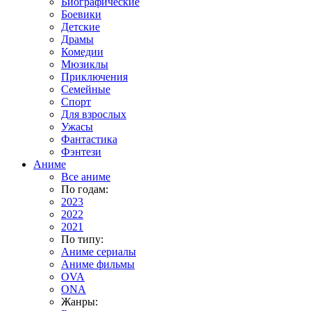
Биографические
Боевики
Детские
Драмы
Комедии
Мюзиклы
Приключения
Семейные
Спорт
Для взрослых
Ужасы
Фантастика
Фэнтези
Аниме
Все аниме
По годам:
2023
2022
2021
По типу:
Аниме сериалы
Аниме фильмы
OVA
ONA
Жанры: