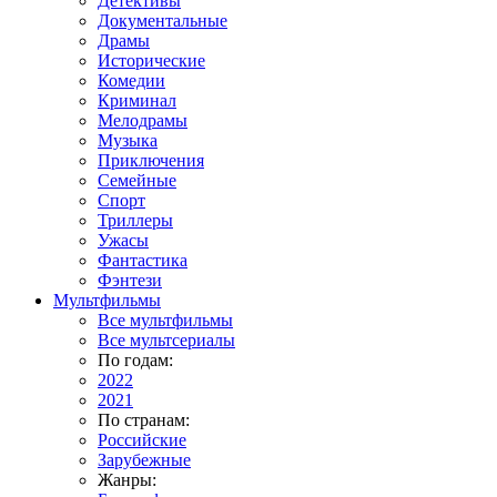
Детективы
Документальные
Драмы
Исторические
Комедии
Криминал
Мелодрамы
Музыка
Приключения
Семейные
Спорт
Триллеры
Ужасы
Фантастика
Фэнтези
Мультфильмы
Все мультфильмы
Все мультсериалы
По годам:
2022
2021
По странам:
Российские
Зарубежные
Жанры: