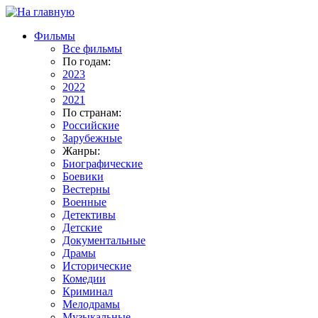
Фильмы
Все фильмы
По годам:
2023
2022
2021
По странам:
Российские
Зарубежные
Жанры:
Биографические
Боевики
Вестерны
Военные
Детективы
Детские
Документальные
Драмы
Исторические
Комедии
Криминал
Мелодрамы
Музыкальные