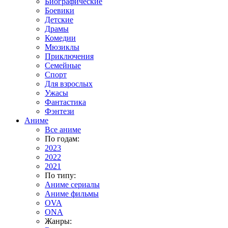
Биографические
Боевики
Детские
Драмы
Комедии
Мюзиклы
Приключения
Семейные
Спорт
Для взрослых
Ужасы
Фантастика
Фэнтези
Аниме
Все аниме
По годам:
2023
2022
2021
По типу:
Аниме сериалы
Аниме фильмы
OVA
ONA
Жанры: