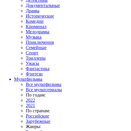
Детективы
Документальные
Драмы
Исторические
Комедии
Криминал
Мелодрамы
Музыка
Приключения
Семейные
Спорт
Триллеры
Ужасы
Фантастика
Фэнтези
Мультфильмы
Все мультфильмы
Все мультсериалы
По годам:
2022
2021
По странам:
Российские
Зарубежные
Жанры: