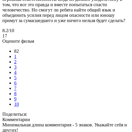
том, что все это правда и вместе попытаться спасти
человечество. Но смогут ли ребята найти общий язык и
объединить усилия перед лицом опасности или юношу
примут за сумасшедшего и уже ничего нельзя будет сделать?
8.2
/10
17
Оцените фильм
82
1
2
3
4
5
6
7
8
9
10
Поделиться:
Комментарии
Минимальная длина комментария - 5 знаков. Уважайте себя и
других!