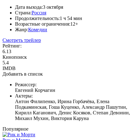
Дата выхода:
3 октября
Страна:
Россия
Продолжительность:
1 ч 54 мин
Возрастные ограничения:
12+
Жанр:
Комедии
Смотреть трейлер
Рейтинг:
6.13
Кинопоиск
5.4
IMDB
Добавить в список
Режиссер:
Евгений Корчагин
Актеры:
Антон Филипенко, Ирина Горбачёва, Елена
Подкаминская, Гоша Куценко, Александр Пашутин,
Кирилл Каганович, Денис Косяков, Степан Девонин,
Михаил Мухин, Виктория Каруна
Популярное