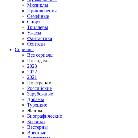
Мюзиклы
Приключения
Семейные
Спорт
Триллеры
Ужасы
Фантастика
Фэнтези
Сериалы
Все сериалы
По годам:
2023
2022
2021
По странам:
Российские
Зарубежные
Дорамы
Турецкие
Жанры:
Биографические
Боевики
Вестерны
Военные