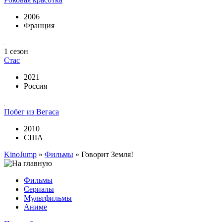
2006
Франция
1 сезон
Стас
2021
Россия
Побег из Вегаса
2010
США
KinoJump
»
Фильмы
» Говорит Земля!
Фильмы
Сериалы
Мультфильмы
Аниме