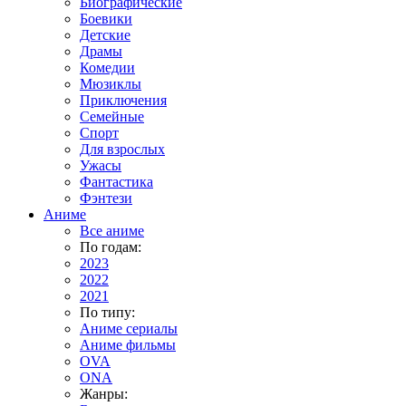
Биографические
Боевики
Детские
Драмы
Комедии
Мюзиклы
Приключения
Семейные
Спорт
Для взрослых
Ужасы
Фантастика
Фэнтези
Аниме
Все аниме
По годам:
2023
2022
2021
По типу:
Аниме сериалы
Аниме фильмы
OVA
ONA
Жанры: