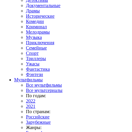
Детективы
Документальные
Драмы
Исторические
Комедии
Криминал
Мелодрамы
Музыка
Приключения
Семейные
Спорт
Триллеры
Ужасы
Фантастика
Фэнтези
Мультфильмы
Все мультфильмы
Все мультсериалы
По годам:
2022
2021
По странам:
Российские
Зарубежные
Жанры: