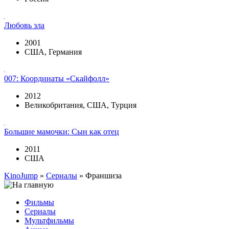
Любовь зла
2001
США, Германия
007: Координаты «Скайфолл»
2012
Великобритания, США, Турция
Большие мамочки: Сын как отец
2011
США
KinoJump
»
Сериалы
» Франшиза
Фильмы
Сериалы
Мультфильмы