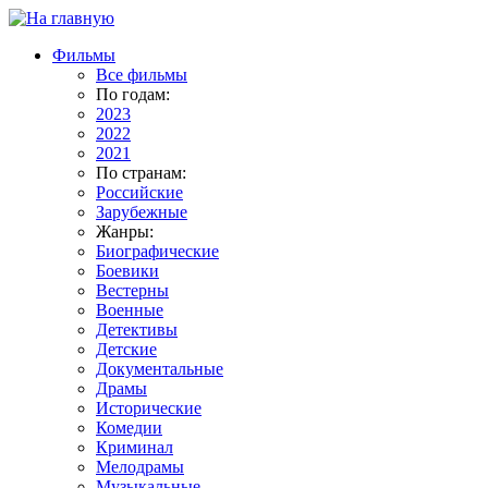
Фильмы
Все фильмы
По годам:
2023
2022
2021
По странам:
Российские
Зарубежные
Жанры:
Биографические
Боевики
Вестерны
Военные
Детективы
Детские
Документальные
Драмы
Исторические
Комедии
Криминал
Мелодрамы
Музыкальные