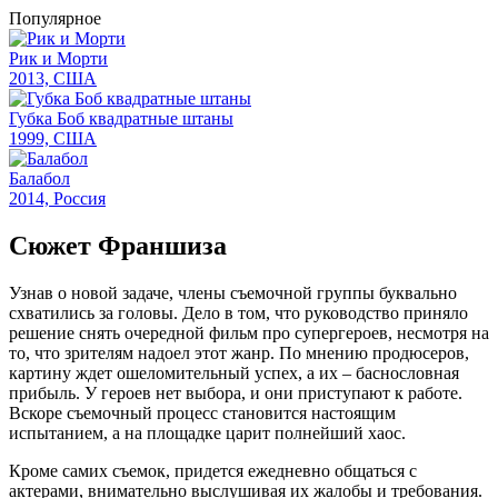
Популярное
Рик и Морти
2013, США
Губка Боб квадратные штаны
1999, США
Балабол
2014, Россия
Сюжет Франшиза
Узнав о новой задаче, члены съемочной группы буквально
схватились за головы. Дело в том, что руководство приняло
решение снять очередной фильм про супергероев, несмотря на
то, что зрителям надоел этот жанр. По мнению продюсеров,
картину ждет ошеломительный успех, а их – баснословная
прибыль. У героев нет выбора, и они приступают к работе.
Вскоре съемочный процесс становится настоящим
испытанием, а на площадке царит полнейший хаос.
Кроме самих съемок, придется ежедневно общаться с
актерами, внимательно выслушивая их жалобы и требования.