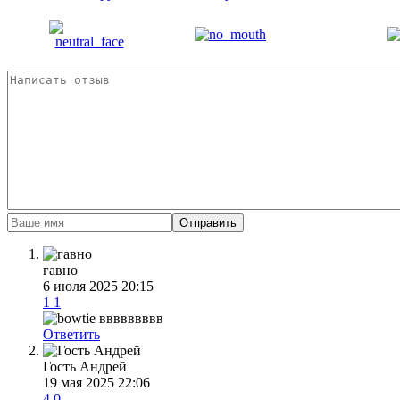
Отправить
гавно
6 июля 2025 20:15
1
1
ввввввввв
Ответить
Гость Андрей
19 мая 2025 22:06
4
0