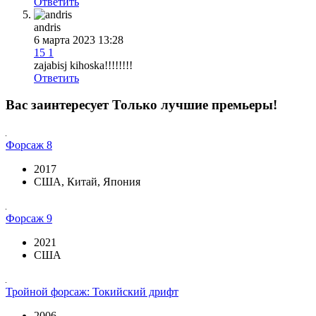
Ответить
andris
6 марта 2023 13:28
15
1
zajabisj kihoska!!!!!!!!
Ответить
Вас заинтересует
Только лучшие премьеры!
Форсаж 8
2017
США, Китай, Япония
Форсаж 9
2021
США
Тройной форсаж: Токийский дрифт
2006