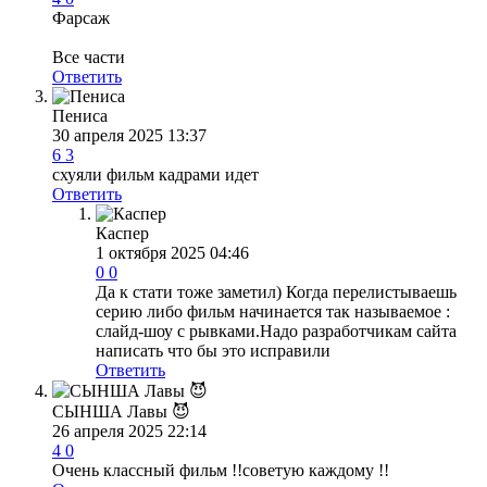
Фарсаж
Все части
Ответить
Пениса
30 апреля 2025 13:37
6
3
схуяли фильм кадрами идет
Ответить
Каспер
1 октября 2025 04:46
0
0
Да к стати тоже заметил) Когда перелистываешь
серию либо фильм начинается так называемое :
слайд-шоу с рывками.Надо разработчикам сайта
написать что бы это исправили
Ответить
СЫНША Лавы 😈
26 апреля 2025 22:14
4
0
Очень классный фильм !!советую каждому !!