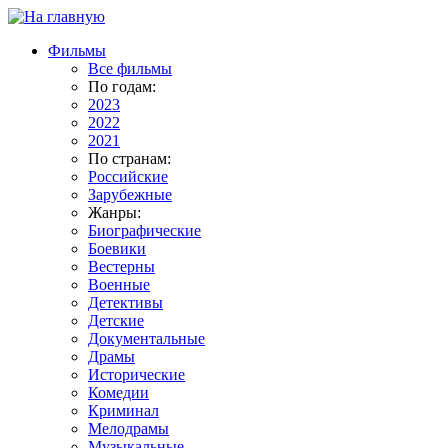
Фильмы
Все фильмы
По годам:
2023
2022
2021
По странам:
Российские
Зарубежные
Жанры:
Биографические
Боевики
Вестерны
Военные
Детективы
Детские
Документальные
Драмы
Исторические
Комедии
Криминал
Мелодрамы
Музыкальные