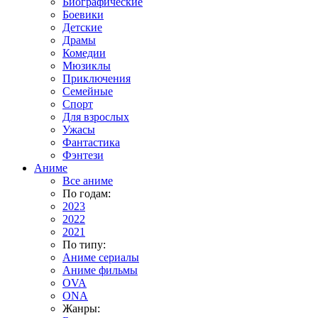
Биографические
Боевики
Детские
Драмы
Комедии
Мюзиклы
Приключения
Семейные
Спорт
Для взрослых
Ужасы
Фантастика
Фэнтези
Аниме
Все аниме
По годам:
2023
2022
2021
По типу:
Аниме сериалы
Аниме фильмы
OVA
ONA
Жанры: