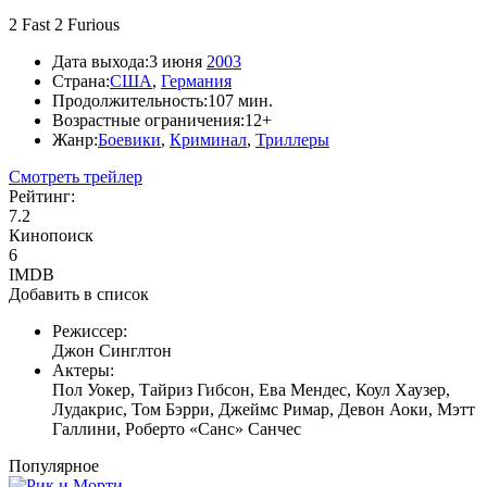
2 Fast 2 Furious
Дата выхода:
3 июня
2003
Страна:
США
,
Германия
Продолжительность:
107 мин.
Возрастные ограничения:
12+
Жанр:
Боевики
,
Криминал
,
Триллеры
Смотреть трейлер
Рейтинг:
7.2
Кинопоиск
6
IMDB
Добавить в список
Режиссер:
Джон Синглтон
Актеры:
Пол Уокер, Тайриз Гибсон, Ева Мендес, Коул Хаузер,
Лудакрис, Том Бэрри, Джеймс Римар, Девон Аоки, Мэтт
Галлини, Роберто «Санс» Санчес
Популярное