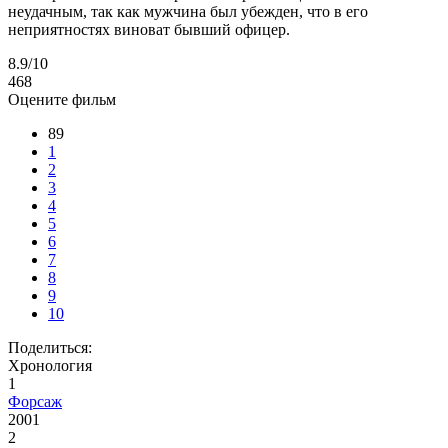
неудачным, так как мужчина был убежден, что в его
неприятностях виноват бывший офицер.
8.9
/10
468
Оцените фильм
89
1
2
3
4
5
6
7
8
9
10
Поделиться:
Хронология
1
Форсаж
2001
2