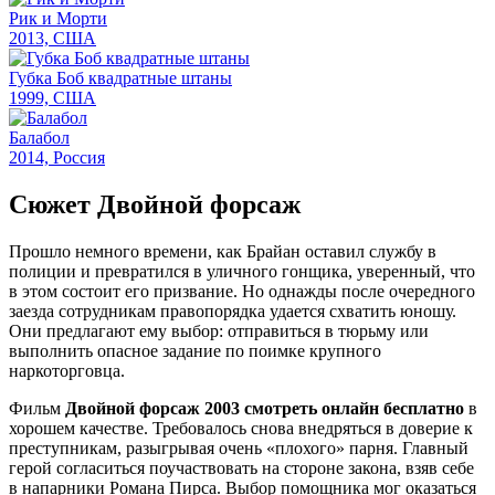
Рик и Морти
2013, США
Губка Боб квадратные штаны
1999, США
Балабол
2014, Россия
Сюжет Двойной форсаж
Прошло немного времени, как Брайан оставил службу в
полиции и превратился в уличного гонщика, уверенный, что
в этом состоит его призвание. Но однажды после очередного
заезда сотрудникам правопорядка удается схватить юношу.
Они предлагают ему выбор: отправиться в тюрьму или
выполнить опасное задание по поимке крупного
наркоторговца.
Фильм
Двойной форсаж 2003 смотреть онлайн бесплатно
в
хорошем качестве. Требовалось снова внедряться в доверие к
преступникам, разыгрывая очень «плохого» парня. Главный
герой согласиться поучаствовать на стороне закона, взяв себе
в напарники Романа Пирса. Выбор помощника мог оказаться