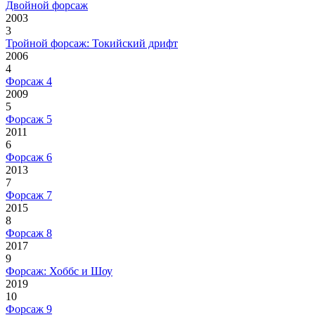
Двойной форсаж
2003
3
Тройной форсаж: Токийский дрифт
2006
4
Форсаж 4
2009
5
Форсаж 5
2011
6
Форсаж 6
2013
7
Форсаж 7
2015
8
Форсаж 8
2017
9
Форсаж: Хоббс и Шоу
2019
10
Форсаж 9