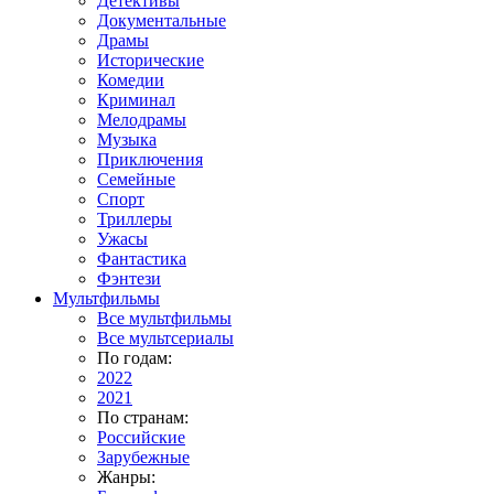
Детективы
Документальные
Драмы
Исторические
Комедии
Криминал
Мелодрамы
Музыка
Приключения
Семейные
Спорт
Триллеры
Ужасы
Фантастика
Фэнтези
Мультфильмы
Все мультфильмы
Все мультсериалы
По годам:
2022
2021
По странам:
Российские
Зарубежные
Жанры: