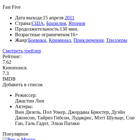
Fast Five
Дата выхода:
15 апреля
2011
Страна:
США
,
Бразилия
,
Япония
Продолжительность:
130 мин.
Возрастные ограничения:
16+
Жанр:
Боевики
,
Криминал
,
Приключения
,
Триллеры
Смотреть трейлер
Рейтинг:
7.62
Кинопоиск
7.3
IMDB
Добавить в список
Режиссер:
Джастин Лин
Актеры:
Вин Дизель, Пол Уокер, Джордана Брюстер, Дуэйн
Джонсон, Тайриз Гибсон, Лудакрис, Мэтт Шульце, Сон
Ган, Галь Гадот, Эльза Патаки
Популярное