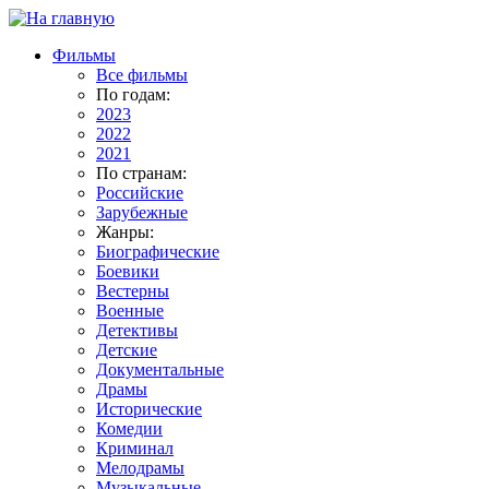
Фильмы
Все фильмы
По годам:
2023
2022
2021
По странам:
Российские
Зарубежные
Жанры:
Биографические
Боевики
Вестерны
Военные
Детективы
Детские
Документальные
Драмы
Исторические
Комедии
Криминал
Мелодрамы
Музыкальные