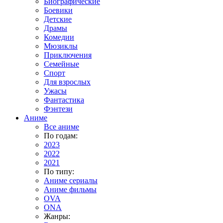
Биографические
Боевики
Детские
Драмы
Комедии
Мюзиклы
Приключения
Семейные
Спорт
Для взрослых
Ужасы
Фантастика
Фэнтези
Аниме
Все аниме
По годам:
2023
2022
2021
По типу:
Аниме сериалы
Аниме фильмы
OVA
ONA
Жанры: