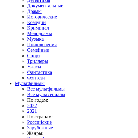
Детективы
Документальные
Драмы
Исторические
Комедии
Криминал
Мелодрамы
Музыка
Приключения
Семейные
Спорт
Триллеры
Ужасы
Фантастика
Фэнтези
Мультфильмы
Все мультфильмы
Все мультсериалы
По годам:
2022
2021
По странам:
Российские
Зарубежные
Жанры: