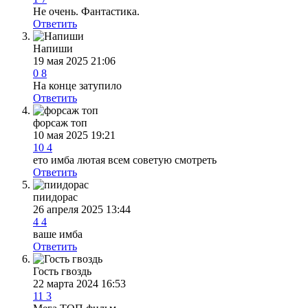
Не очень. Фантастика.
Ответить
Напиши
19 мая 2025 21:06
0
8
На конце затупило
Ответить
форсаж топ
10 мая 2025 19:21
10
4
ето имба лютая всем советую смотреть
Ответить
пиидорас
26 апреля 2025 13:44
4
4
ваше имба
Ответить
Гость гвоздь
22 марта 2024 16:53
11
3