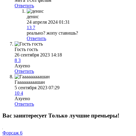
Мега ТОП фильм
Ответить
денис
24 апреля 2024 01:31
13
7
реально? жопу ставишь?
Ответить
Гость гость
26 сентября 2023 14:18
8
3
Ахуено
Ответить
Гааааааааашан
5 сентября 2023 07:29
10
4
Ахуено
Ответить
Вас заинтересует
Только лучшие премьеры!
Форсаж 6