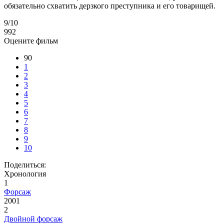
обязательно схватить дерзкого преступника и его товарищей.
9
/10
992
Оцените фильм
90
1
2
3
4
5
6
7
8
9
10
Поделиться:
Хронология
1
Форсаж
2001
2
Двойной форсаж