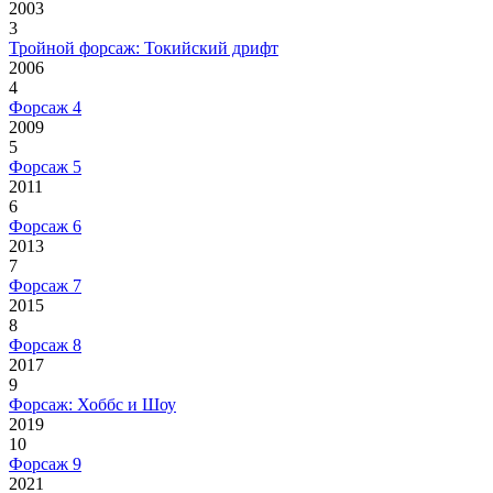
2003
3
Тройной форсаж: Токийский дрифт
2006
4
Форсаж 4
2009
5
Форсаж 5
2011
6
Форсаж 6
2013
7
Форсаж 7
2015
8
Форсаж 8
2017
9
Форсаж: Хоббс и Шоу
2019
10
Форсаж 9
2021