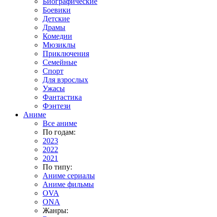
Биографические
Боевики
Детские
Драмы
Комедии
Мюзиклы
Приключения
Семейные
Спорт
Для взрослых
Ужасы
Фантастика
Фэнтези
Аниме
Все аниме
По годам:
2023
2022
2021
По типу:
Аниме сериалы
Аниме фильмы
OVA
ONA
Жанры: