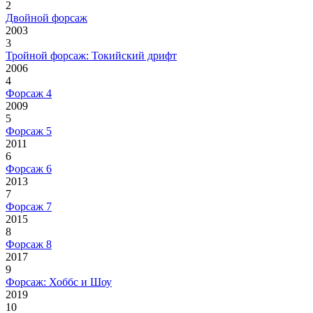
2
Двойной форсаж
2003
3
Тройной форсаж: Токийский дрифт
2006
4
Форсаж 4
2009
5
Форсаж 5
2011
6
Форсаж 6
2013
7
Форсаж 7
2015
8
Форсаж 8
2017
9
Форсаж: Хоббс и Шоу
2019
10