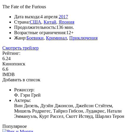
The Fate of the Furious
Дата выхода:
4 апреля
2017
Страна:
США
,
Китай
,
Япония
Продолжительность:
136 мин.
Возрастные ограничения:
12+
Жанр:
Боевики
,
Криминал
,
Приключения
Смотреть трейлер
Рейтинг:
6.24
Кинопоиск
6.6
IMDB
Добавить в список
Режиссер:
Ф. Гэри Грей
Актеры:
Вин Дизель, Дуэйн Джонсон, Джейсон Стэйтем,
Мишель Родригес, Тайриз Гибсон, Лудакрис, Натали
Эммануэль, Курт Рассел, Скотт Иствуд, Шарлиз Терон
Популярное