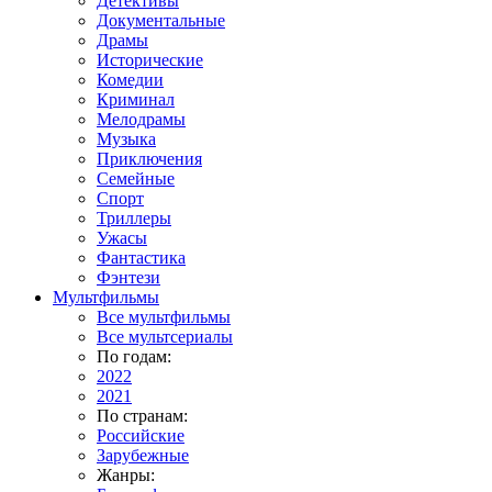
Детективы
Документальные
Драмы
Исторические
Комедии
Криминал
Мелодрамы
Музыка
Приключения
Семейные
Спорт
Триллеры
Ужасы
Фантастика
Фэнтези
Мультфильмы
Все мультфильмы
Все мультсериалы
По годам:
2022
2021
По странам:
Российские
Зарубежные
Жанры: