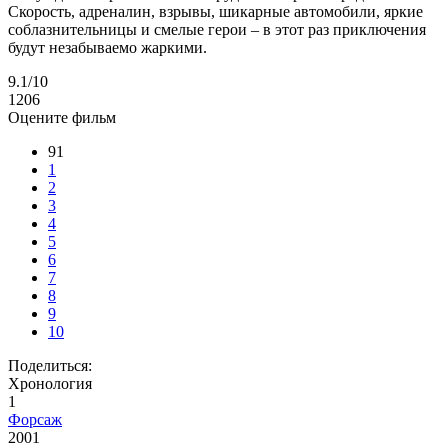
Скорость, адреналин, взрывы, шикарные автомобили, яркие
соблазнительницы и смелые герои – в этот раз приключения
будут незабываемо жаркими.
9.1
/10
1206
Оцените фильм
91
1
2
3
4
5
6
7
8
9
10
Поделиться:
Хронология
1
Форсаж
2001