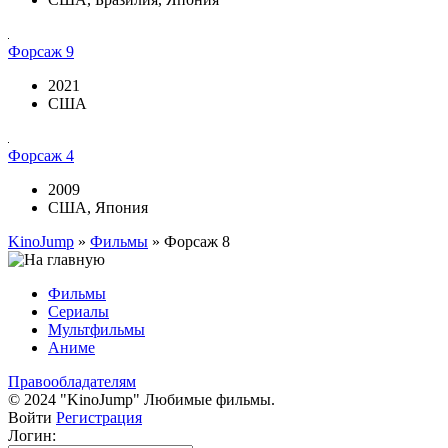
Форсаж 9
2021
США
Форсаж 4
2009
США, Япония
KinoJump
»
Фильмы
» Форсаж 8
Фильмы
Сериалы
Мультфильмы
Аниме
Правообладателям
© 2024 "KinoJump" Любимые фильмы.
Войти
Регистрация
Логин: