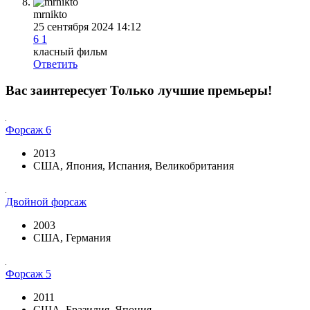
mrnikto
25 сентября 2024 14:12
6
1
класный фильм
Ответить
Вас заинтересует
Только лучшие премьеры!
Форсаж 6
2013
США, Япония, Испания, Великобритания
Двойной форсаж
2003
США, Германия
Форсаж 5
2011
США, Бразилия, Япония