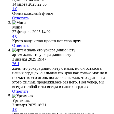
14 марта 2025 22:30
1
0
Очень классный фильм
Ответить
Мипа
27 февраля 2025 14:02
4
0
Круто ваще четко просто нет слов прям
Ответить
артем жаль что уокера давно нету
3 января 2025 19:47
26
1
жаль что уокера давно нету с нами, но он остался в
наших сердцах. он пылал так ярко как только мог но к
несчастью его огонь погас, очень жаль что франшиза
этого фильма продолжилась без него. Пол уокер, мы
всегда с тобой и ты всегда в наших сердцах
Ответить
Ургимчак.
2 января 2025 18:21
4
0