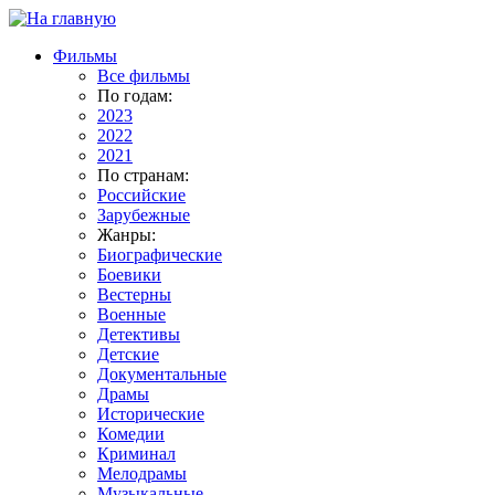
Фильмы
Все фильмы
По годам:
2023
2022
2021
По странам:
Российские
Зарубежные
Жанры:
Биографические
Боевики
Вестерны
Военные
Детективы
Детские
Документальные
Драмы
Исторические
Комедии
Криминал
Мелодрамы
Музыкальные