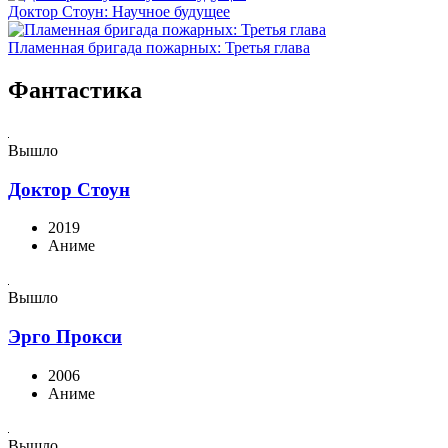
Доктор Стоун: Научное будущее
Пламенная бригада пожарных: Третья глава
Фантастика
Вышло
Доктор Стоун
2019
Аниме
Вышло
Эрго Прокси
2006
Аниме
Вышло