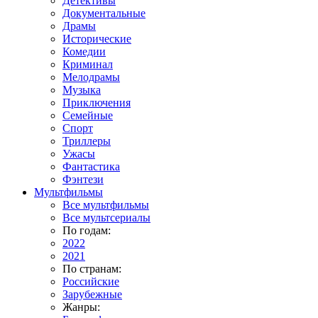
Детективы
Документальные
Драмы
Исторические
Комедии
Криминал
Мелодрамы
Музыка
Приключения
Семейные
Спорт
Триллеры
Ужасы
Фантастика
Фэнтези
Мультфильмы
Все мультфильмы
Все мультсериалы
По годам:
2022
2021
По странам:
Российские
Зарубежные
Жанры: