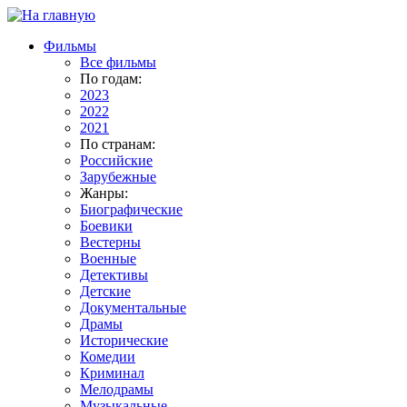
Фильмы
Все фильмы
По годам:
2023
2022
2021
По странам:
Российские
Зарубежные
Жанры:
Биографические
Боевики
Вестерны
Военные
Детективы
Детские
Документальные
Драмы
Исторические
Комедии
Криминал
Мелодрамы
Музыкальные