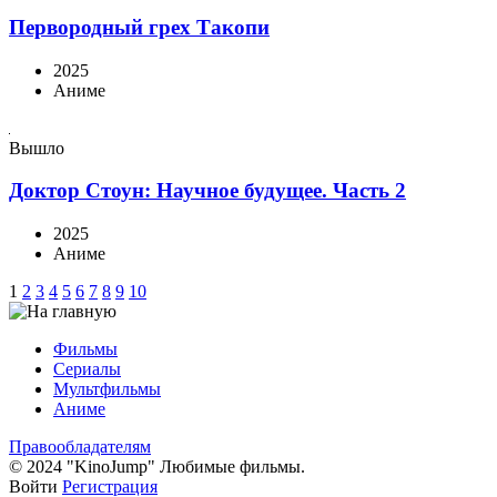
Первородный грех Такопи
2025
Аниме
Вышло
Доктор Стоун: Научное будущее. Часть 2
2025
Аниме
1
2
3
4
5
6
7
8
9
10
Фильмы
Сериалы
Мультфильмы
Аниме
Правообладателям
© 2024 "KinoJump" Любимые фильмы.
Войти
Регистрация