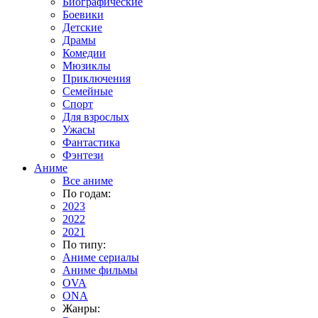
Биографические
Боевики
Детские
Драмы
Комедии
Мюзиклы
Приключения
Семейные
Спорт
Для взрослых
Ужасы
Фантастика
Фэнтези
Аниме
Все аниме
По годам:
2023
2022
2021
По типу:
Аниме сериалы
Аниме фильмы
OVA
ONA
Жанры: