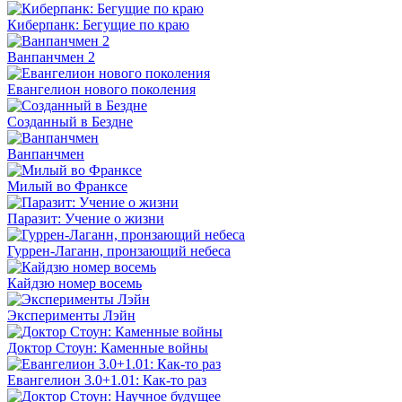
Киберпанк: Бегущие по краю
Ванпанчмен 2
Евангелион нового поколения
Созданный в Бездне
Ванпанчмен
Милый во Франксе
Паразит: Учение о жизни
Гуррен-Лаганн, пронзающий небеса
Кайдзю номер восемь
Эксперименты Лэйн
Доктор Стоун: Каменные войны
Евангелион 3.0+1.01: Как-то раз