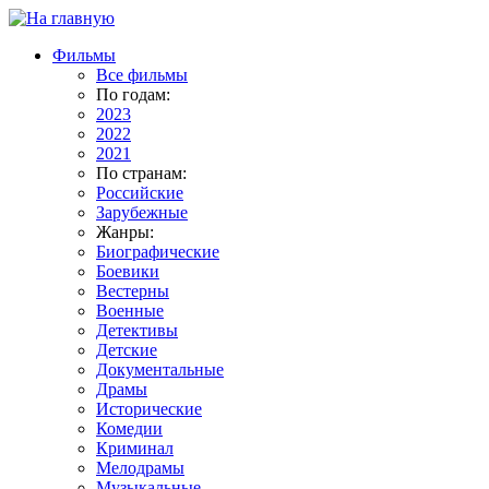
Фильмы
Все фильмы
По годам:
2023
2022
2021
По странам:
Российские
Зарубежные
Жанры:
Биографические
Боевики
Вестерны
Военные
Детективы
Детские
Документальные
Драмы
Исторические
Комедии
Криминал
Мелодрамы
Музыкальные