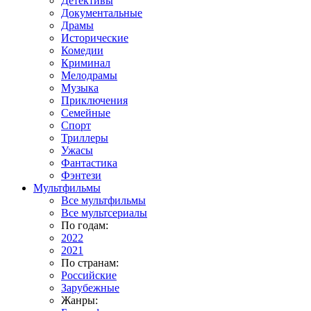
Детективы
Документальные
Драмы
Исторические
Комедии
Криминал
Мелодрамы
Музыка
Приключения
Семейные
Спорт
Триллеры
Ужасы
Фантастика
Фэнтези
Мультфильмы
Все мультфильмы
Все мультсериалы
По годам:
2022
2021
По странам:
Российские
Зарубежные
Жанры: