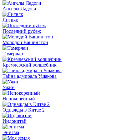
Ангелы Ладоги
Литвяк
Последний рубеж
Молодой Вашингтон
Тамерлан
Кремлевский волшебник
Тайна адмирала Ушакова
Ужин
Непокоренный
Однажды в Китае 2
Индокитай
Энигма