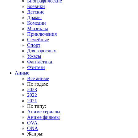
Биографические
Боевики
Детские
Драмы
Комедии
Мюзиклы
Приключения
Семейные
Спорт
Для взрослых
Ужасы
Фантастика
Фэнтези
Аниме
Все аниме
По годам:
2023
2022
2021
По типу:
Аниме сериалы
Аниме фильмы
OVA
ONA
Жанры: