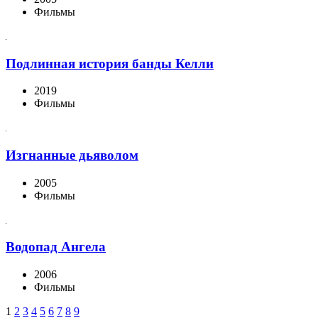
Фильмы
Подлинная история банды Келли
2019
Фильмы
Изгнанные дьяволом
2005
Фильмы
Водопад Ангела
2006
Фильмы
1
2
3
4
5
6
7
8
9