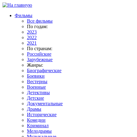
Фильмы
Все фильмы
По годам:
2023
2022
2021
По странам:
Российские
Зарубежные
Жанры:
Биографические
Боевики
Вестерны
Военные
Детективы
Детские
Документальные
Драмы
Исторические
Комедии
Криминал
Мелодрамы
Музыкальные