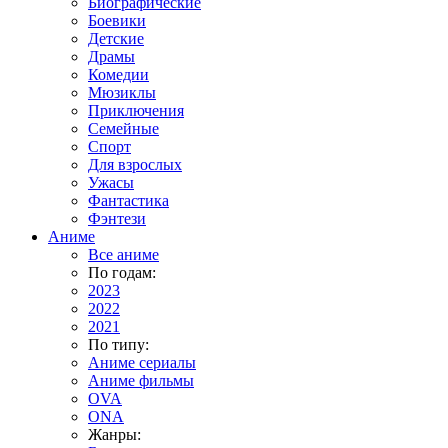
Биографические
Боевики
Детские
Драмы
Комедии
Мюзиклы
Приключения
Семейные
Спорт
Для взрослых
Ужасы
Фантастика
Фэнтези
Аниме
Все аниме
По годам:
2023
2022
2021
По типу:
Аниме сериалы
Аниме фильмы
OVA
ONA
Жанры: