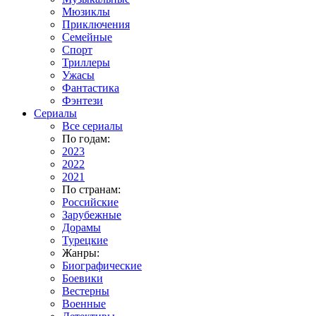
Мюзиклы
Приключения
Семейные
Спорт
Триллеры
Ужасы
Фантастика
Фэнтези
Сериалы
Все сериалы
По годам:
2023
2022
2021
По странам:
Российские
Зарубежные
Дорамы
Турецкие
Жанры:
Биографические
Боевики
Вестерны
Военные