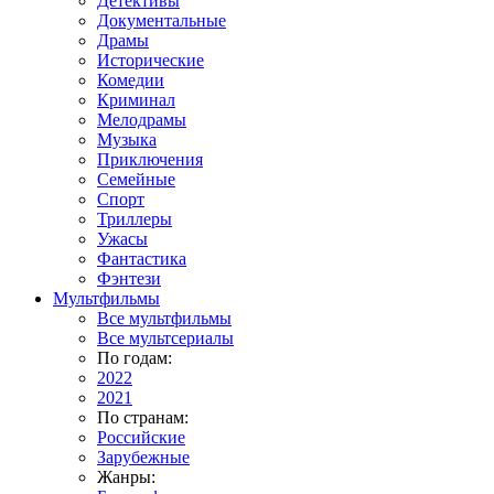
Детективы
Документальные
Драмы
Исторические
Комедии
Криминал
Мелодрамы
Музыка
Приключения
Семейные
Спорт
Триллеры
Ужасы
Фантастика
Фэнтези
Мультфильмы
Все мультфильмы
Все мультсериалы
По годам:
2022
2021
По странам:
Российские
Зарубежные
Жанры: