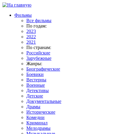
Фильмы
Все фильмы
По годам:
2023
2022
2021
По странам:
Российские
Зарубежные
Жанры:
Биографические
Боевики
Вестерны
Военные
Детективы
Детские
Документальные
Драмы
Исторические
Комедии
Криминал
Мелодрамы
Музыкальные