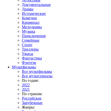
Детективы
Документальные
Драмы
Исторические
Комедии
Криминал
Мелодрамы
Музыка
Приключения
Семейные
Спорт
Триллеры
Ужасы
Фантастика
Фэнтези
Мультфильмы
Все мультфильмы
Все мультсериалы
По годам:
2022
2021
По странам:
Российские
Зарубежные
Жанры: