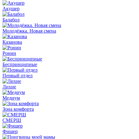
Акушер
Балабол
Молодёжка. Новая смена
Казанова
Ронин
Беспринципные
Первый отдел
Лихие
Медиум
Зона комфорта
СМЕРШ
Фишер