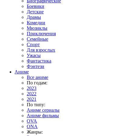
Биографические
Боевики
Детские
Драмы
Комедии
Мюзиклы
Приключения
Семейные
Спорт
Для взрослых
Ужасы
Фантастика
Фэнтези
Аниме
Все аниме
По годам:
2023
2022
2021
По типу:
Аниме сериалы
Аниме фильмы
OVA
ONA
Жанры: