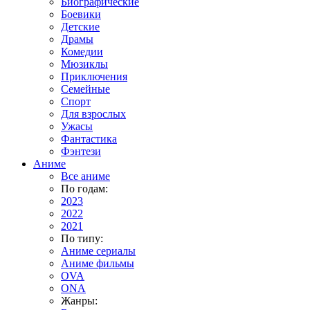
Биографические
Боевики
Детские
Драмы
Комедии
Мюзиклы
Приключения
Семейные
Спорт
Для взрослых
Ужасы
Фантастика
Фэнтези
Аниме
Все аниме
По годам:
2023
2022
2021
По типу:
Аниме сериалы
Аниме фильмы
OVA
ONA
Жанры: