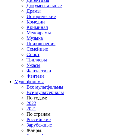
Детективы
Документальные
Драмы
Исторические
Комедии
Криминал
Мелодрамы
Музыка
Приключения
Семейные
Спорт
Триллеры
Ужасы
Фантастика
Фэнтези
Мультфильмы
Все мультфильмы
Все мультсериалы
По годам:
2022
2021
По странам:
Российские
Зарубежные
Жанры: