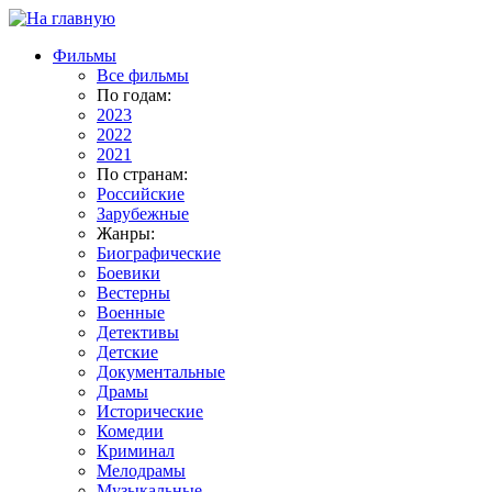
Фильмы
Все фильмы
По годам:
2023
2022
2021
По странам:
Российские
Зарубежные
Жанры:
Биографические
Боевики
Вестерны
Военные
Детективы
Детские
Документальные
Драмы
Исторические
Комедии
Криминал
Мелодрамы
Музыкальные