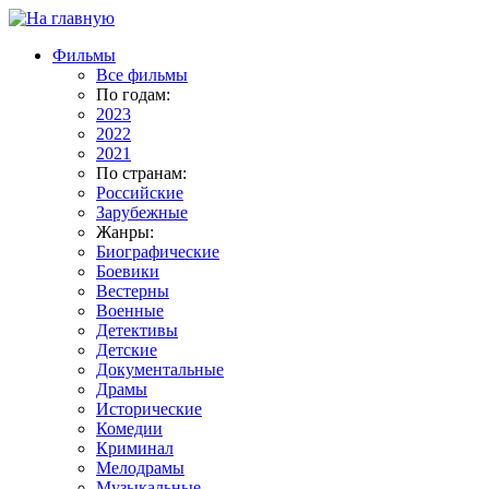
Фильмы
Все фильмы
По годам:
2023
2022
2021
По странам:
Российские
Зарубежные
Жанры:
Биографические
Боевики
Вестерны
Военные
Детективы
Детские
Документальные
Драмы
Исторические
Комедии
Криминал
Мелодрамы
Музыкальные