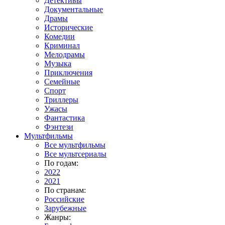
Детективы
Документальные
Драмы
Исторические
Комедии
Криминал
Мелодрамы
Музыка
Приключения
Семейные
Спорт
Триллеры
Ужасы
Фантастика
Фэнтези
Мультфильмы
Все мультфильмы
Все мультсериалы
По годам:
2022
2021
По странам:
Российские
Зарубежные
Жанры: