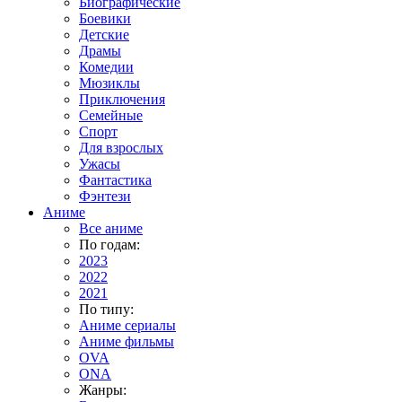
Биографические
Боевики
Детские
Драмы
Комедии
Мюзиклы
Приключения
Семейные
Спорт
Для взрослых
Ужасы
Фантастика
Фэнтези
Аниме
Все аниме
По годам:
2023
2022
2021
По типу:
Аниме сериалы
Аниме фильмы
OVA
ONA
Жанры: