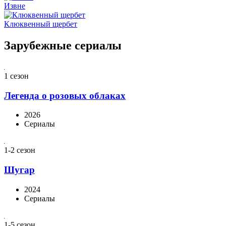
Извне
Клюквенный щербет
Зарубежные сериалы
1 сезон
Легенда о розовых облаках
2026
Сериалы
1-2 сезон
Шугар
2024
Сериалы
1-5 сезон