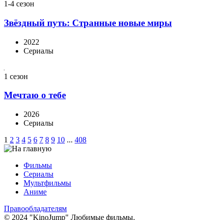
1-4 сезон
Звёздный путь: Странные новые миры
2022
Сериалы
1 сезон
Мечтаю о тебе
2026
Сериалы
1
2
3
4
5
6
7
8
9
10
...
408
Фильмы
Сериалы
Мультфильмы
Аниме
Правообладателям
© 2024 "KinoJump" Любимые фильмы.