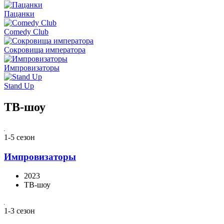
Пацанки
Comedy Club
Сокровища императора
Импровизаторы
Stand Up
ТВ-шоу
1-5 сезон
Импровизаторы
2023
ТВ-шоу
1-3 сезон