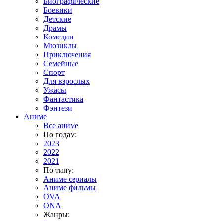
Биографические
Боевики
Детские
Драмы
Комедии
Мюзиклы
Приключения
Семейные
Спорт
Для взрослых
Ужасы
Фантастика
Фэнтези
Аниме
Все аниме
По годам:
2023
2022
2021
По типу:
Аниме сериалы
Аниме фильмы
OVA
ONA
Жанры: