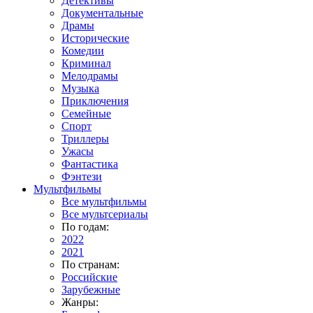
Детективы
Документальные
Драмы
Исторические
Комедии
Криминал
Мелодрамы
Музыка
Приключения
Семейные
Спорт
Триллеры
Ужасы
Фантастика
Фэнтези
Мультфильмы
Все мультфильмы
Все мультсериалы
По годам:
2022
2021
По странам:
Российские
Зарубежные
Жанры: