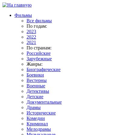
Фильмы
Все фильмы
По годам:
2023
2022
2021
По странам:
Российские
Зарубежные
Жанры:
Биографические
Боевики
Вестерны
Военные
Детективы
Детские
Документальные
Драмы
Исторические
Комедии
Криминал
Мелодрамы
Музыкальные