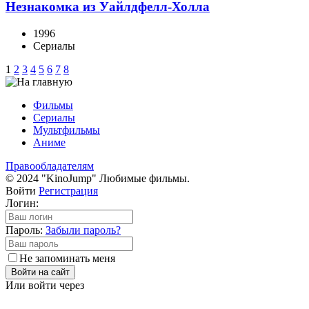
Незнакомка из Уайлдфелл-Холла
1996
Сериалы
1
2
3
4
5
6
7
8
Фильмы
Сериалы
Мультфильмы
Аниме
Правообладателям
© 2024 "KinoJump" Любимые фильмы.
Войти
Регистрация
Логин:
Пароль:
Забыли пароль?
Не запоминать меня
Войти на сайт
Или войти через