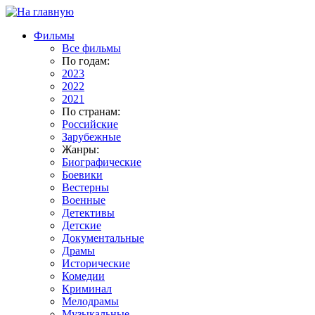
Фильмы
Все фильмы
По годам:
2023
2022
2021
По странам:
Российские
Зарубежные
Жанры:
Биографические
Боевики
Вестерны
Военные
Детективы
Детские
Документальные
Драмы
Исторические
Комедии
Криминал
Мелодрамы
Музыкальные