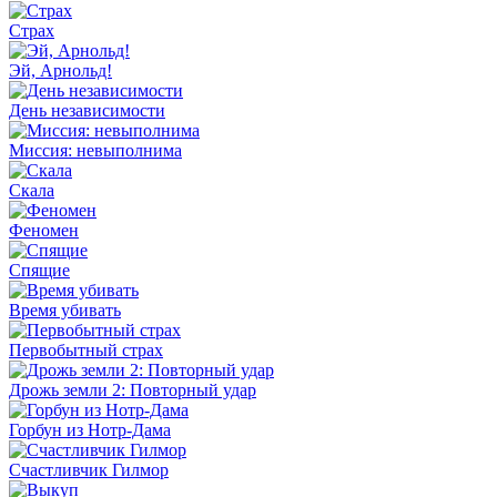
Страх
Эй, Арнольд!
День независимости
Миссия: невыполнима
Скала
Феномен
Спящие
Время убивать
Первобытный страх
Дрожь земли 2: Повторный удар
Горбун из Нотр-Дама
Счастливчик Гилмор