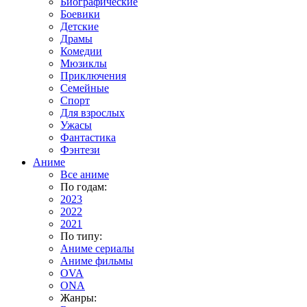
Биографические
Боевики
Детские
Драмы
Комедии
Мюзиклы
Приключения
Семейные
Спорт
Для взрослых
Ужасы
Фантастика
Фэнтези
Аниме
Все аниме
По годам:
2023
2022
2021
По типу:
Аниме сериалы
Аниме фильмы
OVA
ONA
Жанры: