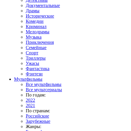
Детективы
Документальные
Драмы
Исторические
Комедии
Криминал
Мелодрамы
Музыка
Приключения
Семейные
Спорт
Триллеры
Ужасы
Фантастика
Фэнтези
Мультфильмы
Все мультфильмы
Все мультсериалы
По годам:
2022
2021
По странам:
Российские
Зарубежные
Жанры: