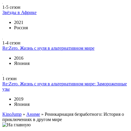
1-5 сезон
Звёзды в Африке
2021
Россия
1-4 сезон
Re:Zero. Жизнь с нуля в альтернативном мире
2016
Япония
1 сезон
Re:Zero. Жизнь с нуля в альтернативном мире: Замороженные
узы
2019
Япония
KinoJump
»
Аниме
» Реинкарнация безработного: История о
приключениях в другом мире