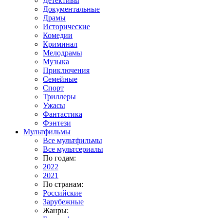
Детективы
Документальные
Драмы
Исторические
Комедии
Криминал
Мелодрамы
Музыка
Приключения
Семейные
Спорт
Триллеры
Ужасы
Фантастика
Фэнтези
Мультфильмы
Все мультфильмы
Все мультсериалы
По годам:
2022
2021
По странам:
Российские
Зарубежные
Жанры: