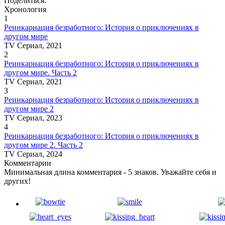
Поделиться:
Хронология
1
Реинкарнация безработного: История о приключениях в
другом мире
TV Сериал, 2021
2
Реинкарнация безработного: История о приключениях в
другом мире. Часть 2
TV Сериал, 2021
3
Реинкарнация безработного: История о приключениях в
другом мире 2
TV Сериал, 2023
4
Реинкарнация безработного: История о приключениях в
другом мире 2. Часть 2
TV Сериал, 2024
Комментарии
Минимальная длина комментария - 5 знаков. Уважайте себя и
других!