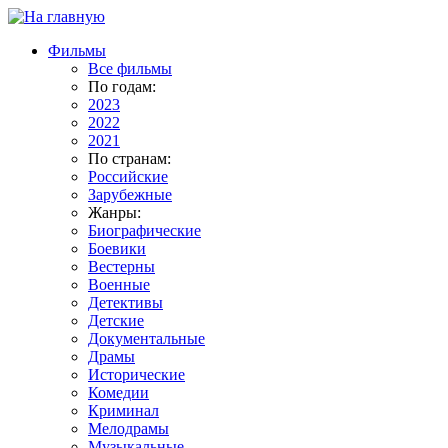
Фильмы
Все фильмы
По годам:
2023
2022
2021
По странам:
Российские
Зарубежные
Жанры:
Биографические
Боевики
Вестерны
Военные
Детективы
Детские
Документальные
Драмы
Исторические
Комедии
Криминал
Мелодрамы
Музыкальные