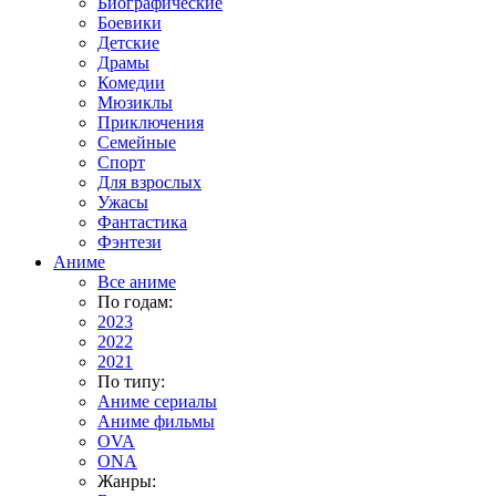
Биографические
Боевики
Детские
Драмы
Комедии
Мюзиклы
Приключения
Семейные
Спорт
Для взрослых
Ужасы
Фантастика
Фэнтези
Аниме
Все аниме
По годам:
2023
2022
2021
По типу:
Аниме сериалы
Аниме фильмы
OVA
ONA
Жанры: