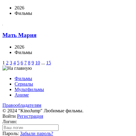
2026
Фильмы
Мать Мария
2026
Фильмы
1
2
3
4
5
6
7
8
9
10
...
15
Фильмы
Сериалы
Мультфильмы
Аниме
Правообладателям
© 2024 "KinoJump" Любимые фильмы.
Войти
Регистрация
Логин:
Пароль:
Забыли пароль?