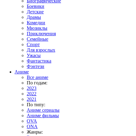
Биографические
Боевики
Детские
Драмы
Комедии
Мюзиклы
Приключения
Семейные
Спорт
Для взрослых
Ужасы
Фантастика
Фэнтези
Аниме
Все аниме
По годам:
2023
2022
2021
По типу:
Аниме сериалы
Аниме фильмы
OVA
ONA
Жанры: