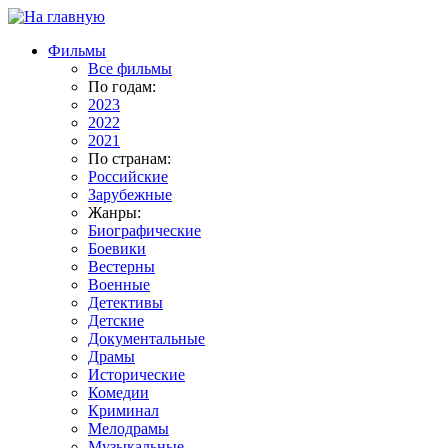
Фильмы
Все фильмы
По годам:
2023
2022
2021
По странам:
Российские
Зарубежные
Жанры:
Биографические
Боевики
Вестерны
Военные
Детективы
Детские
Документальные
Драмы
Исторические
Комедии
Криминал
Мелодрамы
Музыкальные