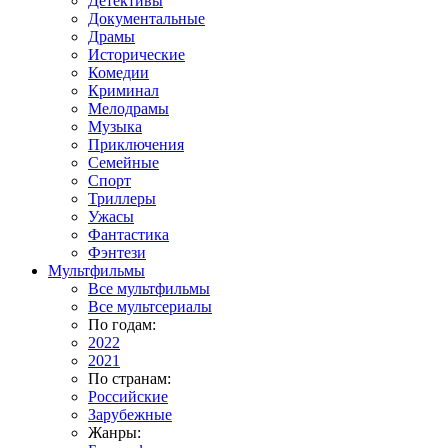
Детективы
Документальные
Драмы
Исторические
Комедии
Криминал
Мелодрамы
Музыка
Приключения
Семейные
Спорт
Триллеры
Ужасы
Фантастика
Фэнтези
Мультфильмы
Все мультфильмы
Все мультсериалы
По годам:
2022
2021
По странам:
Российские
Зарубежные
Жанры: