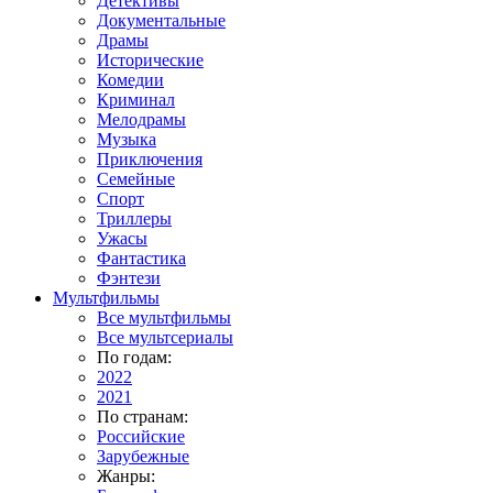
Детективы
Документальные
Драмы
Исторические
Комедии
Криминал
Мелодрамы
Музыка
Приключения
Семейные
Спорт
Триллеры
Ужасы
Фантастика
Фэнтези
Мультфильмы
Все мультфильмы
Все мультсериалы
По годам:
2022
2021
По странам:
Российские
Зарубежные
Жанры: