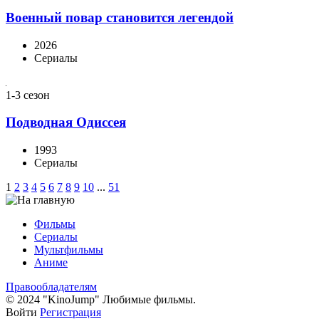
Военный повар становится легендой
2026
Сериалы
1-3 сезон
Подводная Одиссея
1993
Сериалы
1
2
3
4
5
6
7
8
9
10
...
51
Фильмы
Сериалы
Мультфильмы
Аниме
Правообладателям
© 2024 "KinoJump" Любимые фильмы.
Войти
Регистрация