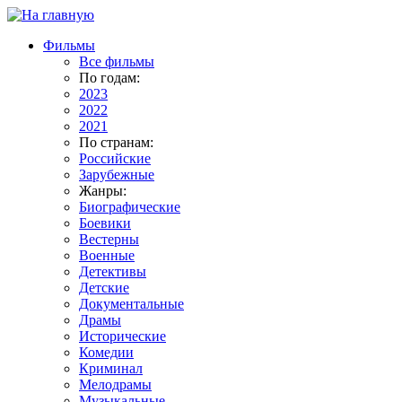
Фильмы
Все фильмы
По годам:
2023
2022
2021
По странам:
Российские
Зарубежные
Жанры:
Биографические
Боевики
Вестерны
Военные
Детективы
Детские
Документальные
Драмы
Исторические
Комедии
Криминал
Мелодрамы
Музыкальные