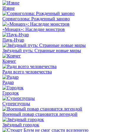
Извне
Сорвиголова: Рожденный заново
«Монарх»: Наследие монстров
Паук-Нуар
Звёздный путь: Странные новые миры
Ковчег
Ради всего человечества
Радар
Городок
Суперглупцы
Военный повар становится легендой
Звёздный городок