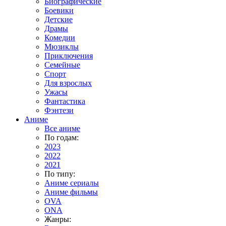
Биографические
Боевики
Детские
Драмы
Комедии
Мюзиклы
Приключения
Семейные
Спорт
Для взрослых
Ужасы
Фантастика
Фэнтези
Аниме
Все аниме
По годам:
2023
2022
2021
По типу:
Аниме сериалы
Аниме фильмы
OVA
ONA
Жанры: