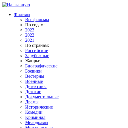
Фильмы
Все фильмы
По годам:
2023
2022
2021
По странам:
Российские
Зарубежные
Жанры:
Биографические
Боевики
Вестерны
Военные
Детективы
Детские
Документальные
Драмы
Исторические
Комедии
Криминал
Мелодрамы
Музыкальные