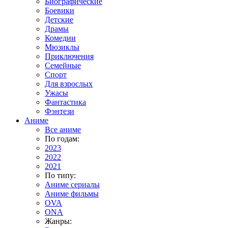
Биографические
Боевики
Детские
Драмы
Комедии
Мюзиклы
Приключения
Семейные
Спорт
Для взрослых
Ужасы
Фантастика
Фэнтези
Аниме
Все аниме
По годам:
2023
2022
2021
По типу:
Аниме сериалы
Аниме фильмы
OVA
ONA
Жанры: