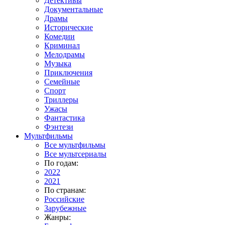
Детективы
Документальные
Драмы
Исторические
Комедии
Криминал
Мелодрамы
Музыка
Приключения
Семейные
Спорт
Триллеры
Ужасы
Фантастика
Фэнтези
Мультфильмы
Все мультфильмы
Все мультсериалы
По годам:
2022
2021
По странам:
Российские
Зарубежные
Жанры: