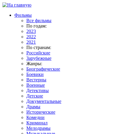
Фильмы
Все фильмы
По годам:
2023
2022
2021
По странам:
Российские
Зарубежные
Жанры:
Биографические
Боевики
Вестерны
Военные
Детективы
Детские
Документальные
Драмы
Исторические
Комедии
Криминал
Мелодрамы
Музыкальные