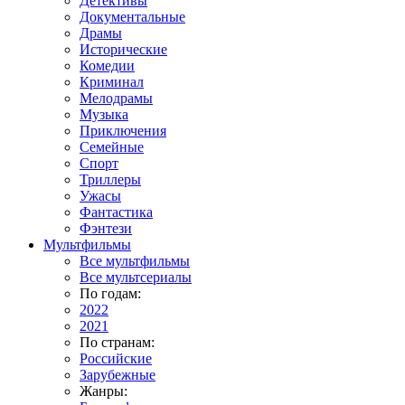
Детективы
Документальные
Драмы
Исторические
Комедии
Криминал
Мелодрамы
Музыка
Приключения
Семейные
Спорт
Триллеры
Ужасы
Фантастика
Фэнтези
Мультфильмы
Все мультфильмы
Все мультсериалы
По годам:
2022
2021
По странам:
Российские
Зарубежные
Жанры: