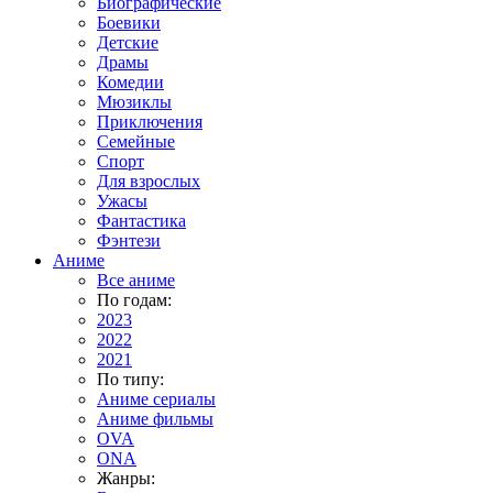
Биографические
Боевики
Детские
Драмы
Комедии
Мюзиклы
Приключения
Семейные
Спорт
Для взрослых
Ужасы
Фантастика
Фэнтези
Аниме
Все аниме
По годам:
2023
2022
2021
По типу:
Аниме сериалы
Аниме фильмы
OVA
ONA
Жанры: